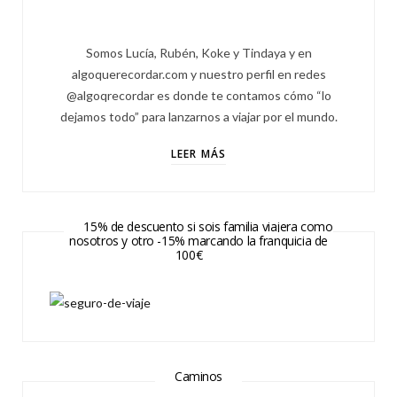
Somos Lucía, Rubén, Koke y Tindaya y en
algoquerecordar.com y nuestro perfil en redes
@algoqrecordar es donde te contamos cómo “lo
dejamos todo” para lanzarnos a viajar por el mundo.
LEER MÁS
15% de descuento si sois familia viajera como
nosotros y otro -15% marcando la franquicia de
100€
Caminos