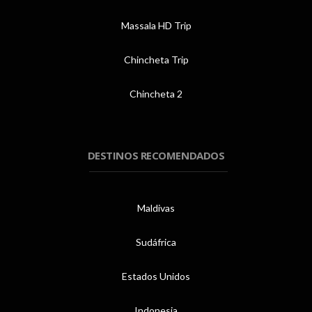
Massala HD Trip
Chincheta Trip
Chincheta 2
DESTINOS RECOMENDADOS
Maldivas
Sudáfrica
Estados Unidos
Indonesia