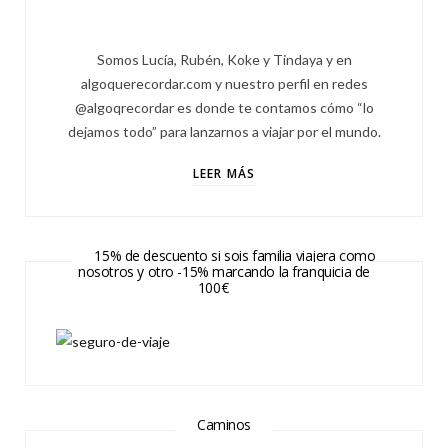
Somos Lucía, Rubén, Koke y Tindaya y en
algoquerecordar.com y nuestro perfil en redes
@algoqrecordar es donde te contamos cómo “lo
dejamos todo” para lanzarnos a viajar por el mundo.
LEER MÁS
15% de descuento si sois familia viajera como
nosotros y otro -15% marcando la franquicia de
100€
Caminos