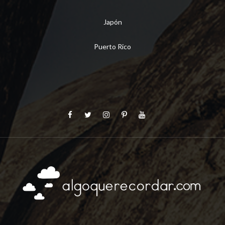
Japón
Puerto Rico