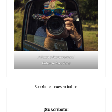
¿Vienes a Fuerteventura?
Ruben te hace fotos
Suscríbete a nuestro boletín
¡Suscríbete!