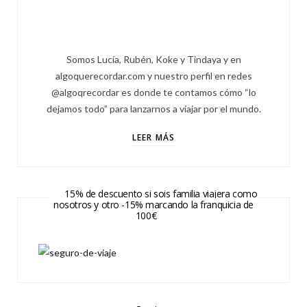
Somos Lucía, Rubén, Koke y Tindaya y en
algoquerecordar.com y nuestro perfil en redes
@algoqrecordar es donde te contamos cómo “lo
dejamos todo” para lanzarnos a viajar por el mundo.
LEER MÁS
15% de descuento si sois familia viajera como
nosotros y otro -15% marcando la franquicia de
100€