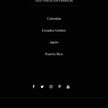
DESTINOS EN FAMILIA
Colombia
Estados Unidos
Japón
Puerto Rico