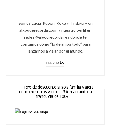
Somos Lucía, Rubén, Koke y Tindaya y en
algoquerecordar.com y nuestro perfil en
redes @algoqrecordar es donde te
contamos cómo “lo dejamos todo” para
lanzarnos a viajar por el mundo.
LEER MÁS
15% de descuento si sois familia viajera
como nosotros y otro -15% marcando la
franquicia de 100€