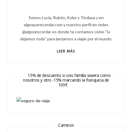
Somos Lucía, Rubén, Koke y Tindaya y en
algoquerecordar.com y nuestro perfil en redes
@algoqrecordar es donde te contamos cómo “lo
dejamos todo” para lanzarnos a viajar por el mundo.
LEER MÁS
15% de descuento si sois familia viajera como
nosotros y otro -15% marcando la franquicia de
100€
Caminos