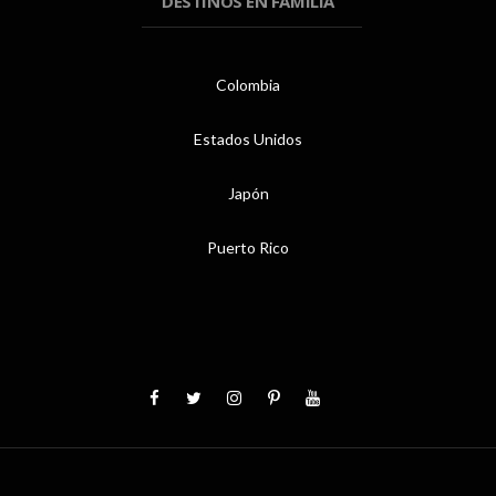
DESTINOS EN FAMILIA
Colombia
Estados Unidos
Japón
Puerto Rico