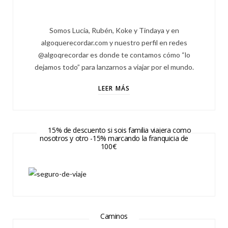
Somos Lucía, Rubén, Koke y Tindaya y en
algoquerecordar.com y nuestro perfil en redes
@algoqrecordar es donde te contamos cómo “lo
dejamos todo” para lanzarnos a viajar por el mundo.
LEER MÁS
15% de descuento si sois familia viajera como
nosotros y otro -15% marcando la franquicia de
100€
Caminos