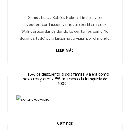
Somos Lucía, Rubén, Koke y Tindaya y en
algoquerecordar.com y nuestro perfil en redes
@algoqrecordar es donde te contamos cómo “lo
dejamos todo” para lanzarnos a viajar por el mundo.
LEER MÁS
15% de descuento si sois familia viajera como
nosotros y otro -15% marcando la franquicia de
100€
Caminos