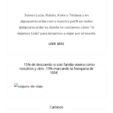
Somos Lucía, Rubén, Koke y Tindaya y en
algoquerecordar.com y nuestro perfil en redes
@algoqrecordar es donde te contamos cómo “lo
dejamos todo” para lanzarnos a viajar por el mundo.
LEER MÁS
15% de descuento si sois familia viajera como
nosotros y otro -15% marcando la franquicia de
100€
Caminos