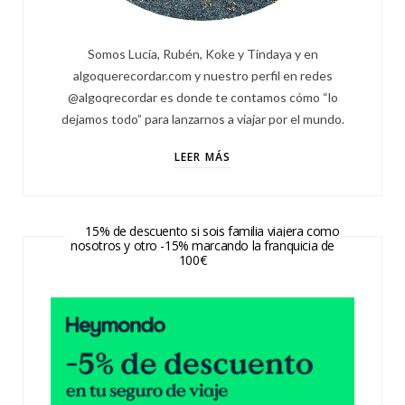
Somos Lucía, Rubén, Koke y Tindaya y en
algoquerecordar.com y nuestro perfil en redes
@algoqrecordar es donde te contamos cómo “lo
dejamos todo” para lanzarnos a viajar por el mundo.
LEER MÁS
15% de descuento si sois familia viajera como
nosotros y otro -15% marcando la franquicia de
100€