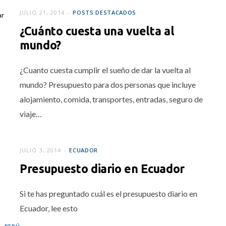
IO 11, 2015
JULIO 21, 2014
POSTS DESTACADOS
¿Cuánto cuesta una vuelta al
mundo?
¿Cuanto cuesta cumplir el sueño de dar la vuelta al
mundo? Presupuesto para dos personas que incluye
alojamiento, comida, transportes, entradas, seguro de
viaje…
JULIO 3, 2014
ECUADOR
Presupuesto diario en Ecuador
Si te has preguntado cuál es el presupuesto diario en
Ecuador, lee esto