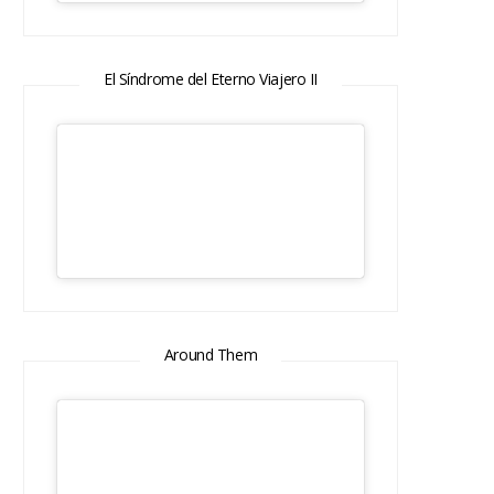
El Síndrome del Eterno Viajero II
Around Them