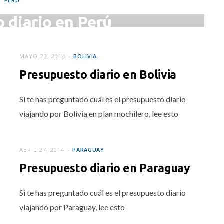
PERÚ
 diario en Perú
IO 18, 2014
MAYO 23, 2014
BOLIVIA
Presupuesto diario en Bolivia
Si te has preguntado cuál es el presupuesto diario
viajando por Bolivia en plan mochilero, lee esto
ABRIL 27, 2014
PARAGUAY
Presupuesto diario en Paraguay
Si te has preguntado cuál es el presupuesto diario
viajando por Paraguay, lee esto