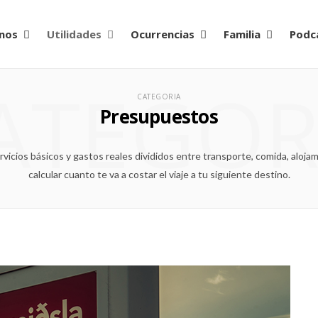
nos
Utilidades
Ocurrencias
Familia
Podc
ATEGOR
CATEGORIA
Presupuestos
icios básicos y gastos reales divididos entre transporte, comida, aloja
calcular cuanto te va a costar el viaje a tu siguiente destino.