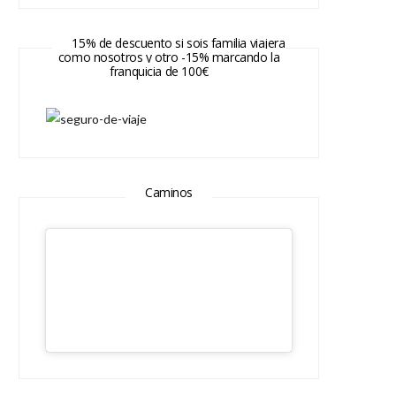
15% de descuento si sois familia viajera
como nosotros y otro -15% marcando la
franquicia de 100€
Caminos