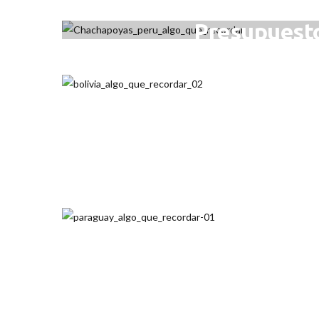
Presupuesto
JUN