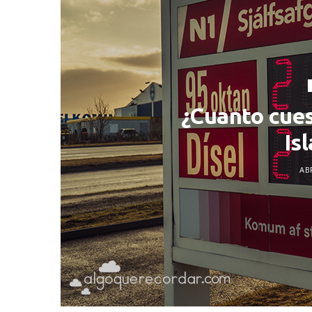
¿Cuanto cues
Is
ABR