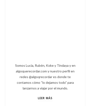
Somos Lucía, Rubén, Koke y Tindaya y en
algoquerecordar.com y nuestro perfil en
redes @algoqrecordar es donde te
contamos cómo “lo dejamos todo” para
lanzarnos a viajar por el mundo.
LEER MÁS