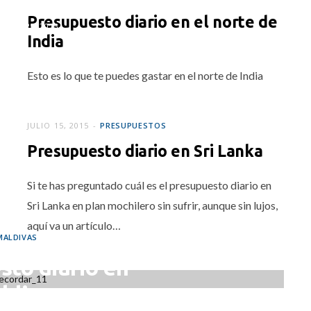
Presupuesto diario en el norte de
MBRE 25, 2015
India
Esto es lo que te puedes gastar en el norte de India
JULIO 15, 2015
PRESUPUESTOS
Presupuesto diario en Sri Lanka
Si te has preguntado cuál es el presupuesto diario en
Sri Lanka en plan mochilero sin sufrir, aunque sin lujos,
aquí va un artículo…
MALDIVAS
sto diario en
ldivas