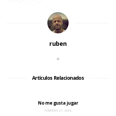
ruben
S
i
t
i
o
W
Artículos Relacionados
e
b
No me gusta jugar
FEBRERO 27, 2026