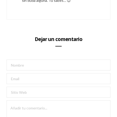
sin duda alguna. Tú sabes… 😉
Dejar un comentario