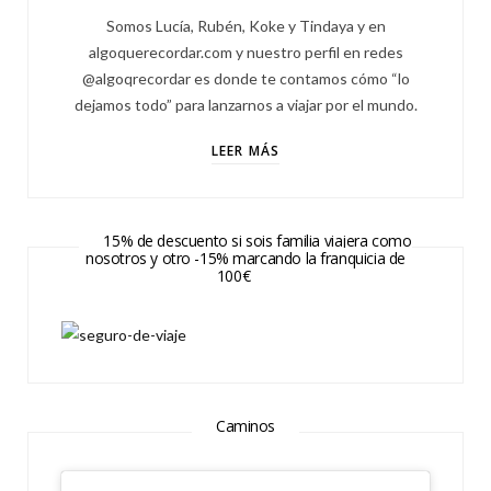
Somos Lucía, Rubén, Koke y Tindaya y en
algoquerecordar.com y nuestro perfil en redes
@algoqrecordar es donde te contamos cómo “lo
dejamos todo” para lanzarnos a viajar por el mundo.
LEER MÁS
15% de descuento si sois familia viajera como
nosotros y otro -15% marcando la franquicia de
100€
Caminos