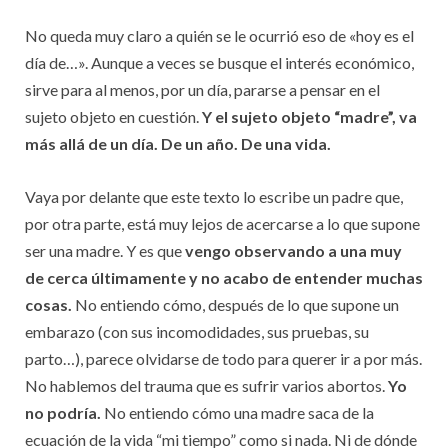
No queda muy claro a quién se le ocurrió eso de «hoy es el
día de…». Aunque a veces se busque el interés económico,
sirve para al menos, por un día, pararse a pensar en el
sujeto objeto en cuestión.
Y el sujeto objeto “madre”, va
más allá de un día. De un año. De una vida.
Vaya por delante que este texto lo escribe un padre que,
por otra parte, está muy lejos de acercarse a lo que supone
ser una madre. Y es que
vengo observando a una muy
de cerca últimamente y no acabo de entender muchas
cosas.
No entiendo cómo, después de lo que supone un
embarazo (con sus incomodidades, sus pruebas, su
parto…), parece olvidarse de todo para querer ir a por más.
No hablemos del trauma que es sufrir varios abortos.
Yo
no podría.
No entiendo cómo una madre saca de la
ecuación de la vida “mi tiempo” como si nada. Ni de dónde