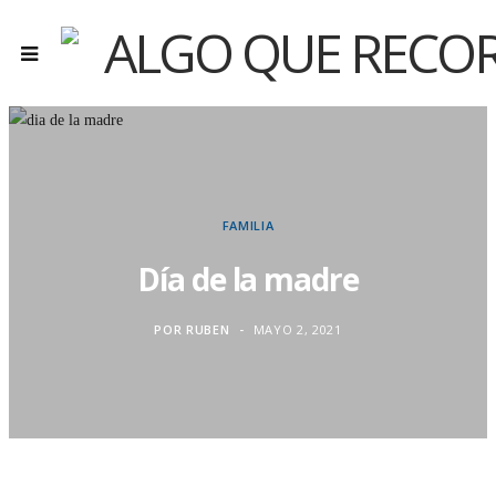
FAMILIA
Día de la madre
POR
RUBEN
MAYO 2, 2021