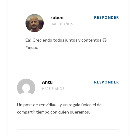
ruben
RESPONDER
HACE 8 AÑOS
Ea! Creciendo todos juntos y contentos 😉
#muac
Antu
RESPONDER
HACE 8 AÑOS
Un post de «envidia»… y un regalo único el de
compartir tiempo con quien queremos.