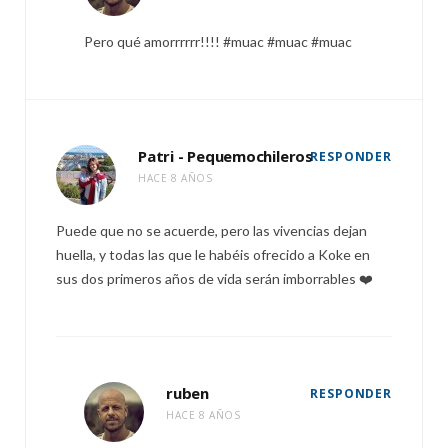
Pero qué amorrrrrr!!!! #muac #muac #muac
Patri - Pequemochileros
RESPONDER
HACE 8 AÑOS
Puede que no se acuerde, pero las vivencias dejan
huella, y todas las que le habéis ofrecido a Koke en
sus dos primeros años de vida serán imborrables ❤️
ruben
RESPONDER
HACE 8 AÑOS