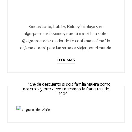
Somos Lucía, Rubén, Koke y Tindaya y en
algoquerecordar.com y nuestro perfil en redes
@algoqrecordar es donde te contamos cómo “lo
dejamos todo” para lanzarnos a viajar por el mundo.
LEER MÁS
15% de descuento si sois familia viajera como
nosotros y otro -15% marcando la franquicia de
100€