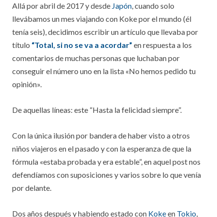
Allá por abril de 2017 y desde
Japón
, cuando solo
llevábamos un mes viajando con Koke por el mundo (él
tenía seis), decidimos escribir un artículo que llevaba por
título
“Total, si no se va a acordar”
en respuesta a los
comentarios de muchas personas que luchaban por
conseguir el número uno en la lista «No hemos pedido tu
opinión».
De aquellas líneas: este “Hasta la felicidad siempre”.
Con la única ilusión por bandera de haber visto a otros
niños viajeros en el pasado y con la esperanza de que la
fórmula «estaba probada y era estable”, en aquel post nos
defendíamos con suposiciones y varios sobre lo que venía
por delante.
Dos años después y habiendo estado con
Koke
en
Tokio
,