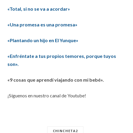
«Total, si no se va a acordar»
«Una promesa es una promesa»
«Plantando un hijo en El Yunque»
«Enfréntate a tus propios temores, porque tuyos
son».
«9 cosas que aprendí viajando con mi bebé».
¡Síguenos en nuestro canal de Youtube!
CHINCHETA2