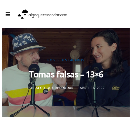
POSTS DESTACADOS
Tomas falsas – 13×6
POR
ALGO QUE RECORDAR
ABRIL 16, 2022