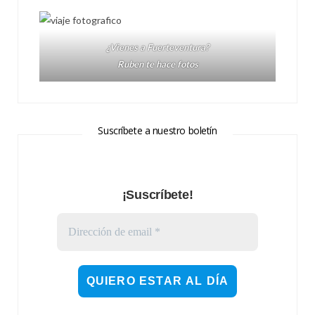
¿Vienes a Fuerteventura?
Ruben te hace fotos
Suscríbete a nuestro boletín
¡Suscríbete!