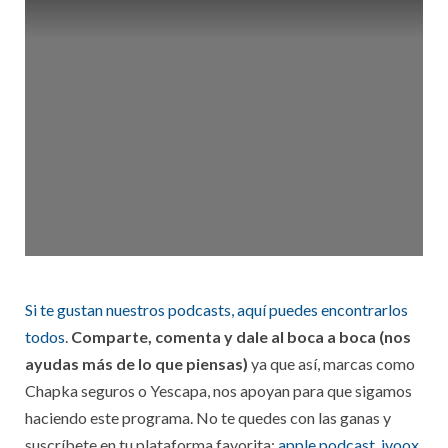
Si te gustan nuestros podcasts, aquí puedes encontrarlos
todos
.
Comparte, comenta y dale al boca a boca (nos
ayudas más de lo que piensas)
ya que así, marcas como
Chapka seguros o Yescapa, nos apoyan para que sigamos
haciendo este programa. No te quedes con las ganas y
suscríbete en tu plataforma favorita:
apple podcast
,
ivoox
,