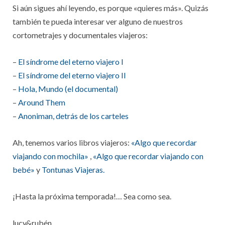
Si aún sigues ahí leyendo, es porque «quieres más». Quizás
también te pueda interesar ver alguno de nuestros
cortometrajes y documentales viajeros:
–
El síndrome del eterno viajero I
–
El síndrome del eterno viajero II
–
Hola, Mundo (el documental)
–
Around Them
–
Anoniman, detrás de los carteles
Ah, tenemos varios libros viajeros:
«Algo que recordar
viajando con mochila»
,
«Algo que recordar viajando con
bebé»
y
Tontunas Viajeras.
¡Hasta la próxima temporada!… Sea como sea.
lucy&rubén