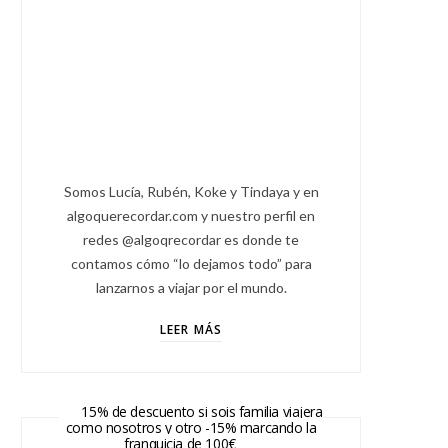
Somos Lucía, Rubén, Koke y Tindaya y en
algoquerecordar.com y nuestro perfil en
redes @algoqrecordar es donde te
contamos cómo “lo dejamos todo” para
lanzarnos a viajar por el mundo.
LEER MÁS
15% de descuento si sois familia viajera
como nosotros y otro -15% marcando la
franquicia de 100€