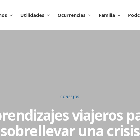
nos
Utilidades
Ocurrencias
Familia
Podc
CONSEJOS
rendizajes viajeros p
sobrellevar una crisis