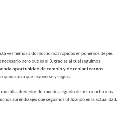
sta vez hemos sido mucho más rápidos en ponernos de pie.
 necesario pero que es el 3, gracias al cual seguimos
remenda oportunidad de cambio y de replantearnos
no queda otra que reponerse y seguir.
con mochila alrededor del mundo, seguido de otro mucho más
muchos aprendizajes que seguimos utilizando en la actualidad.