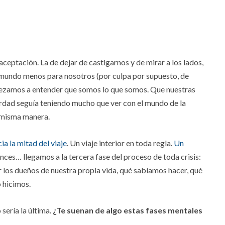
ceptación. La de dejar de castigarnos y de mirar a los lados,
el mundo menos para nosotros (por culpa por supuesto, de
pezamos a entender que somos lo que somos. Que nuestras
erdad seguía teniendo mucho que ver con el mundo de la
a misma manera.
ia la mitad del viaje
. Un viaje interior en toda regla.
Un
onces… llegamos a la tercera fase del proceso de toda crisis:
r los dueños de nuestra propia vida, qué sabíamos hacer, qué
lo hicimos.
 sería la última.
¿Te suenan de algo estas fases mentales