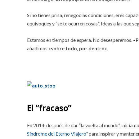
Si no tienes prisa, renegocias condiciones, eres capaz 
equivoques y “se te ocurren cosas”. Ideas a las que seg
Estamos en tiempos de espera. No desesperemos.
«P
añadimos
«sobre todo, por dentro»
.
El “fracaso”
En 2014, después de dar “la vuelta al mundo”, iniciam
Síndrome del Eterno Viajero”
para inspirar y mantene