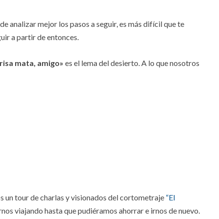
de analizar mejor los pasos a seguir, es más difícil que te
uir a partir de entonces.
risa mata, amigo»
es el lema del desierto. A lo que nosotros
os un tour de charlas y visionados del cortometraje
“El
rnos viajando hasta que pudiéramos ahorrar e irnos de nuevo.