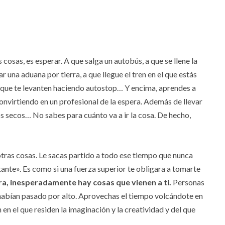
 cosas, es esperar. A que salga un autobús, a que se llene la
r una aduana por tierra, a que llegue el tren en el que estás
 a que te levanten haciendo autostop… Y encima, aprendes a
onvirtiendo en un profesional de la espera. Además de llevar
os secos… No sabes para cuánto va a ir la cosa. De hecho,
tras cosas. Le sacas partido a todo ese tiempo que nunca
nte». Es como si una fuerza superior te obligara a tomarte
ra, inesperadamente hay cosas que vienen a ti.
Personas
 habían pasado por alto. Aprovechas el tiempo volcándote en
en el que residen la imaginación y la creatividad y del que