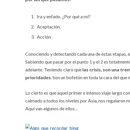
Ira y enfado. ¿Por qué a mí?
Aceptación.
Acción
Conociendo y detectando cada una de estas etapas, e
Sabiendo que pasar por el punto 1 y el 2 es totalmente
adelante. Teniendo claro que
las crisis, son una t
prioridades
. Son un bofetón en toda la cara del que 
Lo cierto es que aquel primer e intenso viaje largo 
calmado a todos los niveles por Asia, nos regalaron 
Aquí van algunos de ellos…