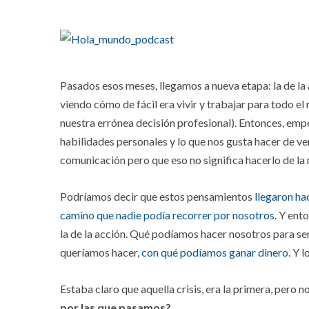
Pasados esos meses, llegamos a nueva etapa: la de la a
viendo cómo de fácil era vivir y trabajar para todo 
nuestra errónea decisión profesional). Entonces, em
habilidades personales y lo que nos gusta hacer de v
comunicación pero que eso no significa hacerlo de l
Podríamos decir que estos pensamientos
llegaron hac
camino que nadie podía recorrer por nosotros
. Y ent
la de la acción. Qué podíamos hacer nosotros para se
queríamos hacer,
con qué podíamos ganar dinero
. Y 
Estaba claro que aquella crisis, era la primera, pero no
por las que pasamos?