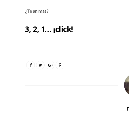
¿Te animas?
3, 2, 1… ¡click!