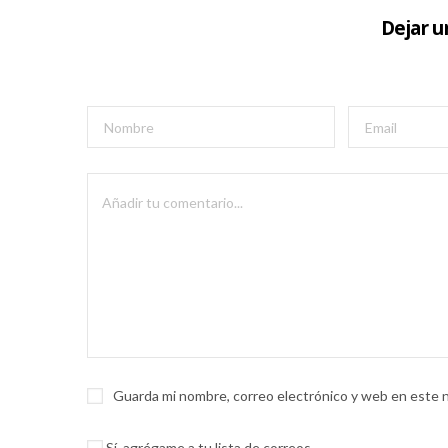
Dejar 
Guarda mi nombre, correo electrónico y web en este 
Sí, agrégame a tu lista de correos