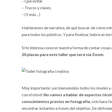
– Qué evitar.
– Trucos y claves.
– (Y más…)
Hablaremos de narrativa, de qué buscar, de cómo mirar,
para todos los públicos. Y para finalizar, habrá un tu
Si te interesa conocer nuestra forma de contar cosas
20 plazas para este taller que será vía Zoom.
Muy importante: son bienvenidos todos los niveles y d
con el móvil.
No vamos a hablar de espectos técni
conocimientos previos en fotografía
, solo hace f
encontrar instantes a través del objetivo. De disfrutar