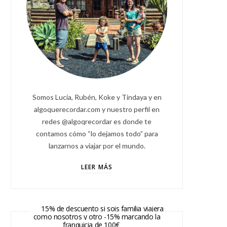
Somos Lucía, Rubén, Koke y Tindaya y en
algoquerecordar.com y nuestro perfil en
redes @algoqrecordar es donde te
contamos cómo “lo dejamos todo” para
lanzarnos a viajar por el mundo.
LEER MÁS
15% de descuento si sois familia viajera
como nosotros y otro -15% marcando la
franquicia de 100€