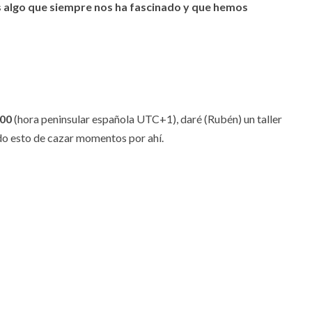
es algo que siempre nos ha fascinado y que hemos
:00
(hora peninsular española UTC+1), daré (Rubén) un taller
do esto de cazar momentos por ahí.