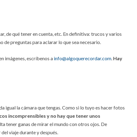
 de qué tener en cuenta, etc. En definitiva: trucos y varios
rno de preguntas para aclarar lo que sea necesario.
 en imágenes, escríbenos a
info@algoquerecordar.com
.
Hay
a igual la cámara que tengas. Como si lo tuyo es hacer fotos
cos incomprensibles y no hay que tener unos
alta tener ganas de mirar el mundo con otros ojos. De
 del viaje durante y después.