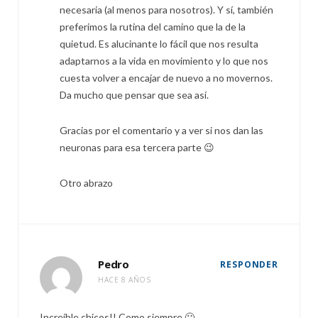
necesaria (al menos para nosotros). Y sí, también
preferimos la rutina del camino que la de la
quietud. Es alucinante lo fácil que nos resulta
adaptarnos a la vida en movimiento y lo que nos
cuesta volver a encajar de nuevo a no movernos.
Da mucho que pensar que sea así.
Gracias por el comentario y a ver si nos dan las
neuronas para esa tercera parte 😉
Otro abrazo
Pedro
RESPONDER
HACE 8 AÑOS
Increíble chicos!! Como siempre 🙂