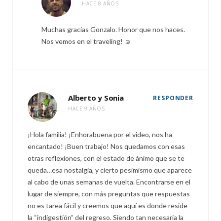
HACE 8 AÑOS
Muchas gracias Gonzalo. Honor que nos haces.
Nos vemos en el traveling! ☺️
Alberto y Sonia
RESPONDER
HACE 9 AÑOS
¡Hola familia! ¡Enhorabuena por el video, nos ha
encantado! ¡Buen trabajo! Nos quedamos con esas
otras reflexiones, con el estado de ánimo que se te
queda…esa nostalgia, y cierto pesimismo que aparece
al cabo de unas semanas de vuelta. Encontrarse en el
lugar de siempre, con más preguntas que respuestas
no es tarea fácil y creemos que aquí es donde reside
la “indigestión” del regreso. Siendo tan necesaria la