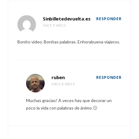
Sinbilletedevuelta.es
RESPONDER
HACE 9 AÑOS
Bonito video. Bonitas palabras. Enhorabuena viajeros.
ruben
RESPONDER
HACE 8 AÑOS
Muchas gracias! A veces hay que decorar un
poco la vida con palabras de ánimo 🙂