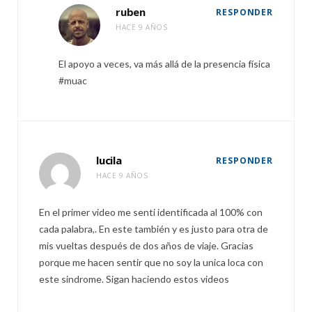
ruben
RESPONDER
HACE 9 AÑOS
El apoyo a veces, va más allá de la presencia física
#muac
lucila
RESPONDER
HACE 9 AÑOS
En el primer video me senti identificada al 100% con
cada palabra,. En este también y es justo para otra de
mis vueltas después de dos años de viaje. Gracias
porque me hacen sentir que no soy la unica loca con
este sindrome. Sigan haciendo estos videos