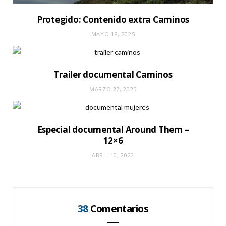
Protegido: Contenido extra Caminos
MAYO 18, 2025
Trailer documental Caminos
MARZO 27, 2025
Especial documental Around Them –
12×6
ABRIL 10, 2022
38
Comentarios