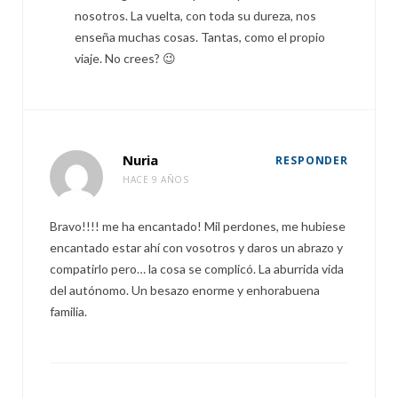
nosotros. La vuelta, con toda su dureza, nos
enseña muchas cosas. Tantas, como el propio
viaje. No crees? 😉
Nuria
RESPONDER
HACE 9 AÑOS
Bravo!!!! me ha encantado! Mil perdones, me hubiese
encantado estar ahí con vosotros y daros un abrazo y
compatirlo pero… la cosa se complicó. La aburrida vida
del autónomo. Un besazo enorme y enhorabuena
familia.