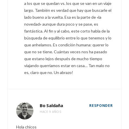
a los que se quedan vs. los que se van en un viaje
largo. También es verdad que hay que buscarle el
lado bueno a la vuelta. Esa es la parte de «la
novedad» aunque dura poco y se pase, es
fantástica. Al fin y al cabo, este corto habla de la
búsqueda de equilibrio entre lo que tenemos y lo
que anhelamos. Es condición humana: querer lo
que no se tiene. Cuántas veces nos ha pasado
que estano lejos después de mucho tiempo
viajando querríamos estar en casa… Tan malo no
es, claro que no. Un abrazo!
Bo Saldaña
RESPONDER
HACE 9 AÑOS
Hola chicos