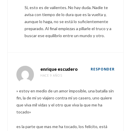
Sí, esto es de valientes. No hay duda. Nadie te
avisa con tiempo de lo dura que es la vuelta y,
aunque lo haga, no se está lo suficientemente
preparado. Al final empiezas a pillarle el truco y a
buscar ese equilibrio entre un mundo y otro.
enrique escudero
RESPONDER
HACE 9 AÑOS
» estoy en medio de un amor imposible, una batalla sin
fin, la de mi yo viajero contra mi yo casero, uno quiere
que viva mil vidas y el otro que viva la que me ha
tocado»
es la parte que mas me ha tocado, los felicito, está