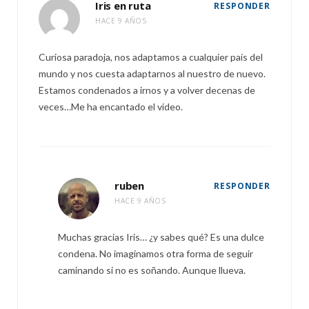
Iris en ruta
RESPONDER
HACE 9 AÑOS
Curiosa paradoja, nos adaptamos a cualquier país del
mundo y nos cuesta adaptarnos al nuestro de nuevo.
Estamos condenados a irnos y a volver decenas de
veces…Me ha encantado el video.
ruben
RESPONDER
HACE 9 AÑOS
Muchas gracias Iris… ¿y sabes qué? Es una dulce
condena. No imaginamos otra forma de seguir
caminando si no es soñando. Aunque llueva.