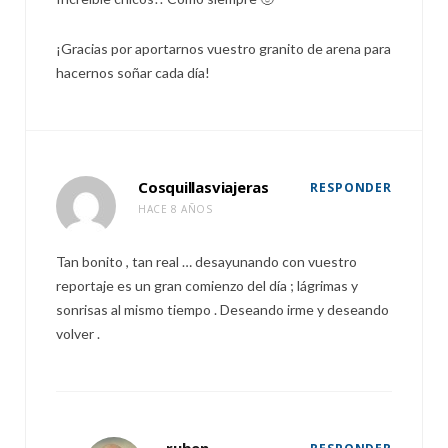
¡Gracias por aportarnos vuestro granito de arena para
hacernos soñar cada día!
Cosquillasviajeras
RESPONDER
HACE 8 AÑOS
Tan bonito , tan real … desayunando con vuestro
reportaje es un gran comienzo del día ; lágrimas y
sonrisas al mismo tiempo . Deseando irme y deseando
volver .
ruben