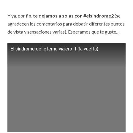
Y ya, por fin,
te dejamos a solas con #elsindrome2
(se
agradecen los comentarios para debatir diferentes puntos
de vista y sensaciones varias). Esperamos que te guste…
El síndrome del eterno viajero II (la vuelta)