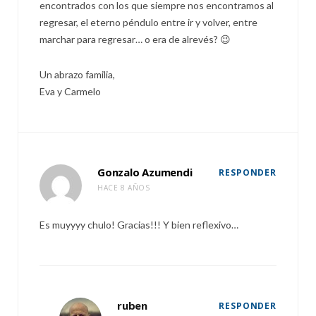
encontrados con los que siempre nos encontramos al
regresar, el eterno péndulo entre ir y volver, entre
marchar para regresar… o era de alrevés? 😉
Un abrazo familia,
Eva y Carmelo
Gonzalo Azumendi
RESPONDER
HACE 8 AÑOS
Es muyyyy chulo! Gracias!!! Y bien reflexivo…
ruben
RESPONDER