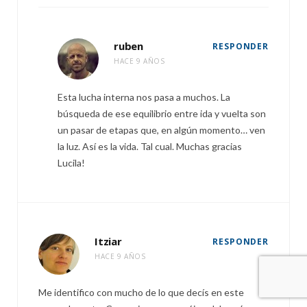
ruben
RESPONDER
HACE 9 AÑOS
Esta lucha interna nos pasa a muchos. La
búsqueda de ese equilibrio entre ida y vuelta son
un pasar de etapas que, en algún momento… ven
la luz. Así es la vida. Tal cual. Muchas gracias
Lucila!
Itziar
RESPONDER
HACE 9 AÑOS
Me identifico con mucho de lo que decís en este