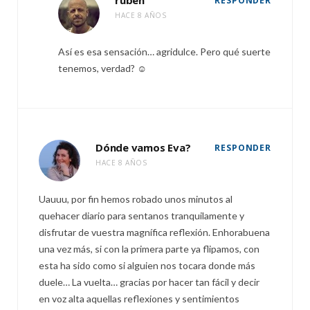
RESPONDER
HACE 8 AÑOS
Así es esa sensación… agridulce. Pero qué suerte
tenemos, verdad? ☺️
Dónde vamos Eva?
RESPONDER
HACE 8 AÑOS
Uauuu, por fin hemos robado unos minutos al
quehacer diario para sentanos tranquilamente y
disfrutar de vuestra magnífica reflexión. Enhorabuena
una vez más, si con la primera parte ya flipamos, con
esta ha sido como si alguien nos tocara donde más
duele… La vuelta… gracias por hacer tan fácil y decir
en voz alta aquellas reflexiones y sentimientos