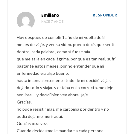
Emiliano
RESPONDER
HACE 7 AÑOS
Hoy después de cumplir 1 año de mi vuelta de 8
meses de viaje. y ver su vídeo. puedo decir. que sentí
dentro, cada palabra., como si fuese mía.
que me salia en cada lágrima, por que es tan real, sufrí
bastante estos meses. por no entender que mi
enfermedad era algo bueno.
hasta inconscientemente todo de mi decidió viajar.
dejarlo todo y viajar. y estaba en lo correcto. me deje
ser libre…. y decidí bien veo ahora.. jeje-
Gracias.
no pude resistir mas, me carcomía por dentro y no
podía dejarme morir aquí.
Gracias otra vez.
Cuando decida irme le mandare a cada persona