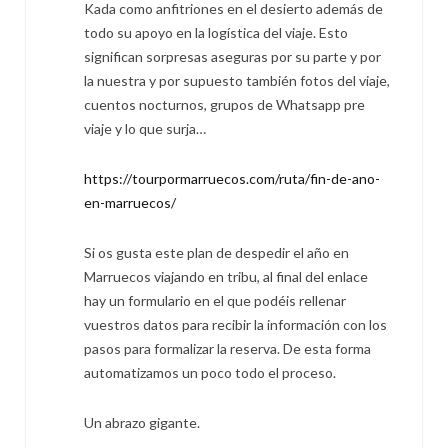
Kada como anfitriones en el desierto además de
todo su apoyo en la logística del viaje. Esto
significan sorpresas aseguras por su parte y por
la nuestra y por supuesto también fotos del viaje,
cuentos nocturnos, grupos de Whatsapp pre
viaje y lo que surja…
https://tourpormarruecos.com/ruta/fin-de-ano-
en-marruecos/
Si os gusta este plan de despedir el año en
Marruecos viajando en tribu, al final del enlace
hay un formulario en el que podéis rellenar
vuestros datos para recibir la información con los
pasos para formalizar la reserva. De esta forma
automatizamos un poco todo el proceso.
Un abrazo gigante.