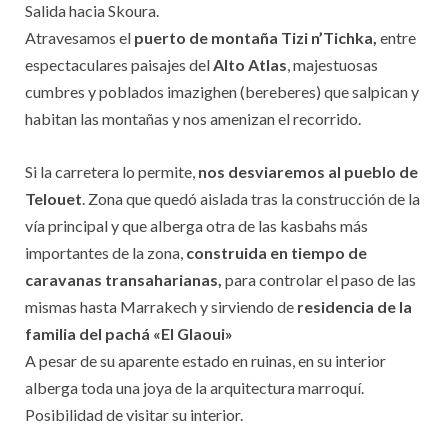
Salida hacia Skoura.
Atravesamos el
puerto de montaña Tizi n’Tichka,
entre
espectaculares paisajes del
Alto Atlas
, majestuosas
cumbres y poblados imazighen (bereberes) que salpican y
habitan las montañas y nos amenizan el recorrido.
Si la carretera lo permite,
nos desviaremos al pueblo de
Telouet
. Zona que quedó aislada tras la construcción de la
vía principal y que alberga otra de las kasbahs más
importantes de la zona,
construida en tiempo de
caravanas transaharianas,
para controlar el paso de las
mismas hasta Marrakech y sirviendo de
residencia de la
familia del pachá «El Glaoui»
A pesar de su aparente estado en ruinas, en su interior
alberga toda una joya de la arquitectura marroquí.
Posibilidad de visitar su interior.