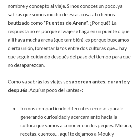
nombre y concepto al viaje. Si nos conoces un poco, ya
sabrás que somos mucho de estas cosas. Lo hemos
bautizado como
“Puentes de Arena”.
¿Por qué? La
respuesta no es porque el viaje se haga en un puente o que
allí haya mucha arena (que también), es porque buscamos
cierta unión, fomentar lazos entre dos culturas que… hay
que seguir cuidando después del paso del tiempo para que
no desaparezcan.
Como ya sabrás los viajes se
saborean antes, durante y
después
. Aquí un poco del «antes»:
Iremos compartiendo diferentes recursos para ir
generando curiosidad y acercamiento hacia la
cultura que vamos a conocer con los peques. Música,
recetas, cuentos… aquí te dejamos a Mouk y