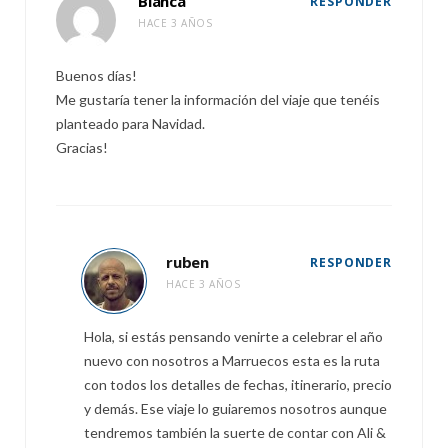
Blanca
RESPONDER
HACE 3 AÑOS
Buenos días!
Me gustaría tener la información del viaje que tenéis
planteado para Navidad.
Gracias!
ruben
RESPONDER
HACE 3 AÑOS
Hola, si estás pensando venirte a celebrar el año
nuevo con nosotros a Marruecos esta es la ruta
con todos los detalles de fechas, itinerario, precio
y demás. Ese viaje lo guiaremos nosotros aunque
tendremos también la suerte de contar con Ali &