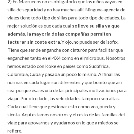
2) En Marruecos no es obligatorio que los niños vayan en
silla de seguridad y no hay muchas allí. Ninguna agencia de
viajes tiene todo tipo de sillas para todo tipo de edades. La
mejor solución es que cada cual
se lleve su silla ya que
además, la mayoría de las compañías permiten
facturar sin coste extra.
Y ojo, no puede ser de isofix.
Tiene que ser de enganche con cinturón para facilitar que
enganchen tanto en el 4X4 como en el microbus. Nosotros
hemos estado con Koke en países como Sudáfrica,
Colombia, Cuba y pasaba un poco lo mismo. Al final, las
normas en cada lugar son diferentes y qué bonito que así
sea, porque esa es una de las principales motivaciones para
viajar. Por otro lado, las velocidades tampoco son altas.
Cada cual tiene que gestionar esto como vea, pueda y
sienta. Aquí estamos nosotros y el resto de las familias del
viaje para apoyarnos y ayudarnos en lo que a miedos se
refiere.