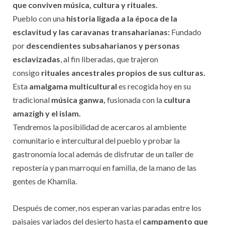
que conviven música, cultura y rituales.
Pueblo con una
historia ligada a la época de la
esclavitud y las caravanas transaharianas:
Fundado
por
descendientes subsaharianos y personas
esclavizadas
, al fin liberadas, que trajeron
consigo
rituales ancestrales propios de sus culturas.
Esta
amalgama multicultural
es recogida hoy en su
tradicional
música ganwa,
fusionada con la
cultura
amazigh y el islam.
Tendremos la posibilidad de acercaros al ambiente
comunitario e intercultural del pueblo y probar la
gastronomía local además de disfrutar de un taller de
repostería y pan marroquí en familia, de la mano de las
gentes de Khamlia.
Después de comer, nos esperan varias paradas entre los
paisajes variados del desierto hasta el
campamento que