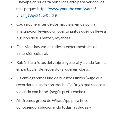
Chavapa en su visita por el desierto para ver con los
más peques
https://www.youtube.com/watch?
v=UTjJVqv21cw&t=29s
Cada noche antes de dormir, viajaremos con la
imaginación leyendo un cuento juntos que nos lleve a
algunos de sus mitos y leyendas.
En el viaje hay varios talleres experimentales de
inmersión cultural.
Rubén hará fotos del viaje en general y a cada familia
en particular de recuerdo (si queréis, claro).
Os entregaremos uno de nuestros libros “Algo que
recordar viajando con mochila” o “Algo que recordar
viajando con bebé” (según preferencias).
Abriremos grupo de WhatsApp para irnos
conociendo, solucionando todas las dudas y