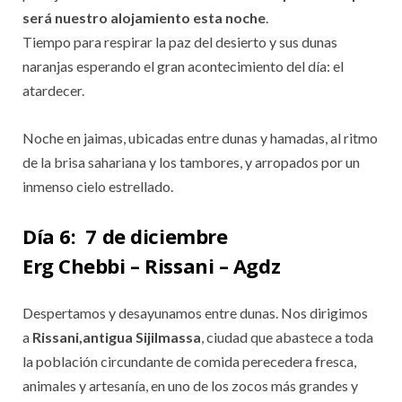
será nuestro alojamiento esta noche
.
Tiempo para respirar la paz del desierto y sus dunas
naranjas esperando el gran acontecimiento del día: el
atardecer.
Noche en jaimas, ubicadas entre dunas y hamadas, al ritmo
de la brisa sahariana y los tambores, y arropados por un
inmenso cielo estrellado.
Día 6:
7 de diciembre
Erg Chebbi – Rissani – Agdz
Despertamos y desayunamos entre dunas. Nos dirigimos
a
Rissani,antigua Sijilmassa
, ciudad que abastece a toda
la población circundante de comida perecedera fresca,
animales y artesanía, en uno de los zocos más grandes y