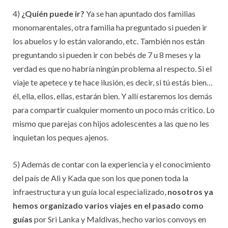
4)
¿Quién puede ir?
Ya se han apuntado dos familias
monomarentales, otra familia ha preguntado si pueden ir
los abuelos y lo están valorando, etc. También nos están
preguntando si pueden ir con bebés de 7 u 8 meses y la
verdad es que no habría ningún problema al respecto. Si el
viaje te apetece y te hace ilusión, es decir, si tú estás bien…
él, ella, ellos, ellas, estarán bien. Y allí estaremos los demás
para compartir cualquier momento un poco más critico. Lo
mismo que parejas con hijos adolescentes a las que no les
inquietan los peques ajenos.
5) Además de contar con la experiencia y el conocimiento
del país de Ali y Kada que son los que ponen toda la
infraestructura y un guía local especializado,
nosotros ya
hemos organizado varios viajes en el pasado como
guías
por Sri Lanka y Maldivas, hecho varios convoys en