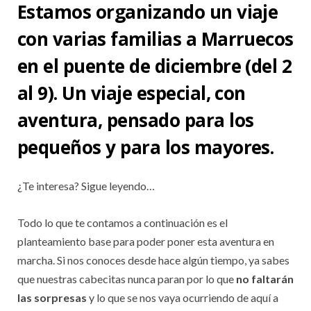
Estamos organizando un viaje
con varias familias a Marruecos
en el puente de diciembre (del 2
al 9). Un viaje especial, con
aventura, pensado para los
pequeños y para los mayores.
¿Te interesa? Sigue leyendo…
Todo lo que te contamos a continuación es el
planteamiento base para poder poner esta aventura en
marcha. Si nos conoces desde hace algún tiempo, ya sabes
que nuestras cabecitas nunca paran por lo que
no faltarán
las sorpresas
y lo que se nos vaya ocurriendo de aquí a