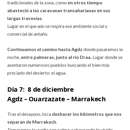
tradicionales de la zona, como
en otros tiempo
abasteció a las caravanas transaharianas en sus
largas travesías.
Lugar en el que aún se respira ese ambiente social y
comercial de antaño.
Continuamos el camino hasta Agdz
donde pasaremos la
noche,
entre palmeras, junto al rio Draa.
Lugar donde se
asentaron numerosos pueblos buscando el bien más
preciado del desierto: el agua.
Día 7:
8 de diciembre
Agdz – Ouarzazate – Marrakech
Tras el desayuno, toca
deshacer los kilómetros que nos
separan de Marrakech.
Tomaremos la vuelta con calma: saboreando lo vivido,