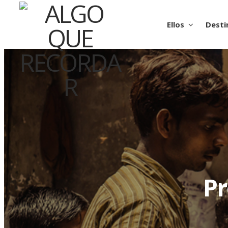
Ellos
Desti
Pr