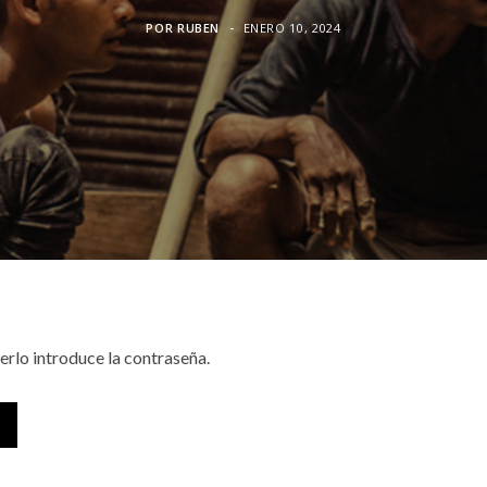
POR
RUBEN
ENERO 10, 2024
erlo introduce la contraseña.