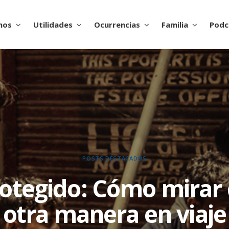
nos
Utilidades
Ocurrencias
Familia
Podc
POSTS DESTACADOS
otegido: Cómo mirar
otra manera en viaje