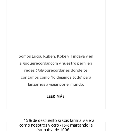
Somos Lucía, Rubén, Koke y Tindaya y en
algoquerecordar.com y nuestro perfil en
redes @algoqrecordar es donde te
contamos cómo “lo dejamos todo” para
lanzarnos a viajar por el mundo.
LEER MÁS
15% de descuento si sois familia viajera
como nosotros y otro -15% marcando la
franquicia de 100€