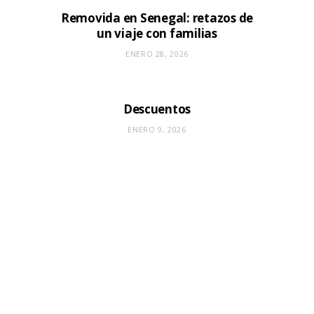
Removida en Senegal: retazos de
un viaje con familias
ENERO 28, 2026
Descuentos
ENERO 9, 2026