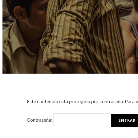
Este contenido está protegido por contraseña. Para v
Contraseña: