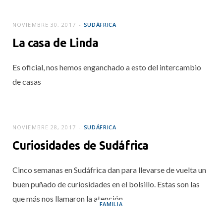
¿Avistamiento de
ballenas en
NOVIEMBRE 30, 2017
SUDÁFRICA
Hermanus?
La casa de Linda
DICIEMBRE 4, 2017
Es oficial, nos hemos enganchado a esto del intercambio
de casas
NOVIEMBRE 28, 2017
SUDÁFRICA
Curiosidades de Sudáfrica
Cinco semanas en Sudáfrica dan para llevarse de vuelta un
buen puñado de curiosidades en el bolsillo. Estas son las
que más nos llamaron la atención.
FAMILIA