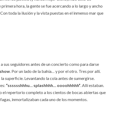
rimera hora, la gente se fue acercando a lo largo y ancho
. Con toda la ilusión y la vista puestas en el inmenso mar que
en a sus seguidores antes de un concierto como para darse
 show
. Por un lado de la bahía… y por el otro. Tres por allí.
la superficie. Levantando la cola antes de sumergirse.
les:
“sssssshhhu… splashhhh… oooohhhhh”
. Allí estaban.
 el repertorio completo a los cientos de bocas abiertas que
 ráfagas, inmortalizaban cada uno de los momentos.