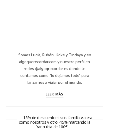
Somos Lucía, Rubén, Koke y Tindaya y en
algoquerecordar.com y nuestro perfil en
redes @algoqrecordar es donde te
contamos cómo “lo dejamos todo” para
lanzarnos a viajar por el mundo.
LEER MÁS
15% de descuento si sois familia viajera
como nosotros y otro -15% marcando la
franquicia de 100€