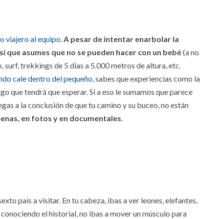
o viajero al equipo
.
A pesar de intentar enarbolar la
e sí que asumes que no se pueden hacer con un bebé
(a no
 surf, trekkings de 5 días a 5.000 metros de altura, etc.
undo cale dentro del pequeño
, sabes que experiencias como la
lgo que tendrá que esperar. Si a eso le sumamos que parece
egas a la conclusión de que tu camino y su buceo, no están
llenas, en fotos y en documentales
.
sexto país a visitar. En tu cabeza, ibas a ver leones, elefantes,
, conociendo el historial, no ibas a mover un músculo para