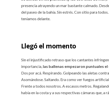
presencia atrayendo un mar bastante calmado. Desde p
del paseo de la bahía. Sin estrés. Con sitio para todos
teníamos delante.
Llegó el momento
Sin el injustificado retraso que los cantantes infring
importancia,
las ballenas empezaron puntuales el
Dos por acá. Respirando. Golpeando las aletas contra 
Asomándose. Saltando. Era como ver fuegos artificia
Frente a todos nosotros. A escasos metros. Regalando
había en la costa y a sus respectivas cámaras que, a