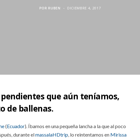
POR
RUBEN
DICIEMBRE 4, 2017
s pendientes que aún teníamos,
o de ballenas.
he
(
Ecuador
). Íbamos en una pequeña lancha a la que al poco
espués, durante el
massalaHDtrip
, lo reintentamos en
Mirissa