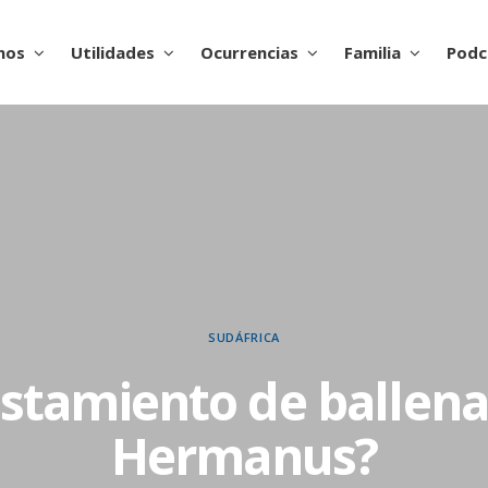
nos
Utilidades
Ocurrencias
Familia
Podc
SUDÁFRICA
istamiento de ballena
Hermanus?