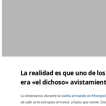
La realidad es que uno de lo
era «el dichoso» avistamient
Lo intentamos durante
la vuelta al mundo
en
Mompic
de salir se le estropeo el motor, y hubo que volver. D