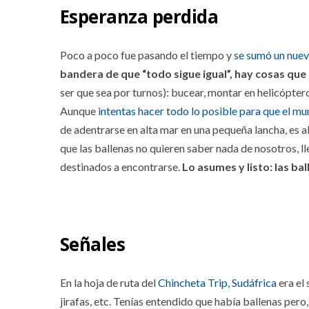
Esperanza perdida
Poco a poco fue pasando el tiempo y
se sumó un nuev
bandera de que “todo sigue igual”, hay cosas qu
ser que sea por turnos): bucear, montar en helicóptero,
Aunque
intentas hacer todo lo posible para que el m
de adentrarse en alta mar en una pequeña lancha, es a
que las ballenas no quieren saber nada de nosotros, ll
destinados a encontrarse.
Lo asumes y listo: las ba
Señales
En la hoja de ruta del
Chincheta Trip
,
Sudáfrica
era el 
jirafas, etc. Tenías entendido que había ballenas pero