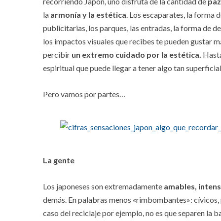
recorriendo Japón, uno disfruta de la cantidad de
paz
la
armonía y la estética
. Los escaparates, la forma de
publicitarias, los parques, las entradas, la forma de 
los impactos visuales que recibes te pueden gustar m
percibir
un extremo cuidado por la estética.
Hasta
espiritual que puede llegar a tener algo tan superficia
Pero vamos por partes…
La gente
Los japoneses son extremadamente
amables, inten
demás. En palabras menos «rimbombantes»: cívicos, pa
caso del reciclaje por ejemplo, no es que separen la