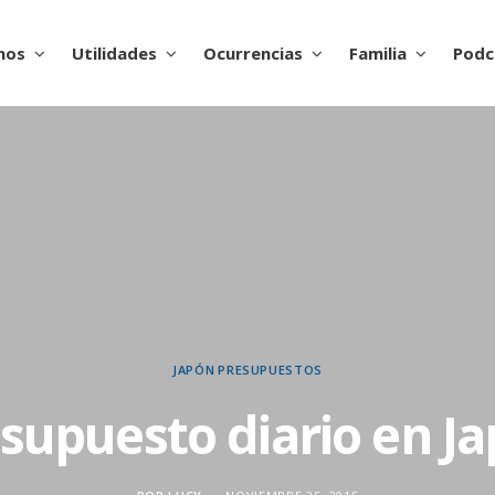
nos
Utilidades
Ocurrencias
Familia
Podc
JAPÓN
PRESUPUESTOS
supuesto diario en J