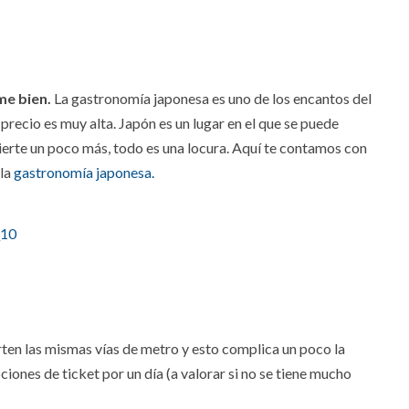
me bien.
La gastronomía japonesa es uno de los encantos del
 precio es muy alta. Japón es un lugar en el que se puede
nvierte un poco más, todo es una locura. Aquí te contamos con
 la
gastronomía japonesa.
en las mismas vías de metro y esto complica un poco la
ciones de ticket por un día (a valorar si no se tiene mucho