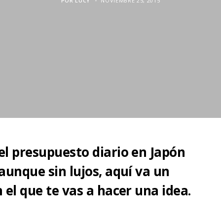
POR
LUCY
NOVIEMBRE 25, 2015
 el presupuesto diario en Japón
 aunque sin lujos, aquí va un
n el que te vas a hacer una idea.