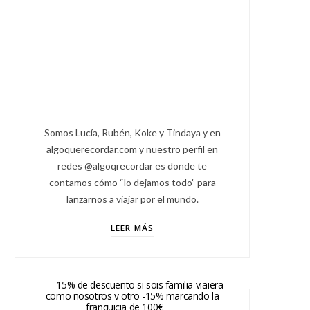
Somos Lucía, Rubén, Koke y Tindaya y en
algoquerecordar.com y nuestro perfil en
redes @algoqrecordar es donde te
contamos cómo “lo dejamos todo” para
lanzarnos a viajar por el mundo.
LEER MÁS
15% de descuento si sois familia viajera
como nosotros y otro -15% marcando la
franquicia de 100€