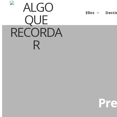
Ellos
Desti
Pre