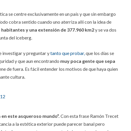
tica se centre exclusivamente en un país y que sin embargo
odo cobra sentido cuando uno aterriza allí con la idea de
e habitantes y una extensión de 377.960 km2
y se va dos
unta del iceberg.
e investigar y preguntar y
tanto que probar,
que los días se
guridad y que aun encontrando
muy poca gente que sepa
ene de fuera. Es fácil entender los motivos de que haya quien
ante cultura.
na en este asqueroso mundo”.
Con esta frase Ramón Trecet
ancia a la estética exterior puede parecer banal pero