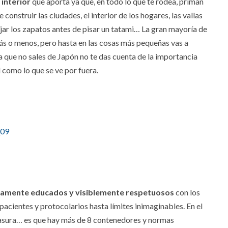
 interior
que aporta ya que, en todo lo que te rodea, priman
 construir las ciudades, el interior de los hogares, las vallas
dejar los zapatos antes de pisar un tatami… La gran mayoría de
ás o menos, pero hasta en las cosas más pequeñas vas a
 que no sales de Japón no te das cuenta de la importancia
l como lo que se ve por fuera.
samente educados y visiblemente respetuosos
con los
cientes y protocolarios hasta límites inimaginables. En el
 basura… es que hay más de 8 contenedores y normas