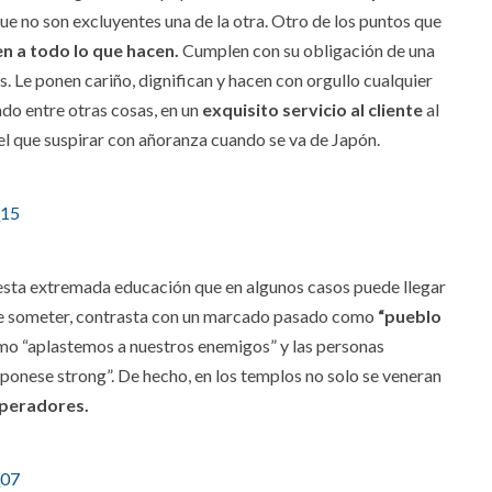
e no son excluyentes una de la otra. Otro de los puntos que
en a todo lo que hacen.
Cumplen con su obligación de una
. Le ponen cariño, dignifican y hacen con orgullo cualquier
jado entre otras cosas, en un
exquisito servicio al cliente
al
l que suspirar con añoranza cuando se va de Japón.
 esta extremada educación que en algunos casos puede llegar
l de someter, contrasta con un marcado pasado como
“pueblo
mo “aplastemos a nuestros enemigos” y las personas
onese strong”. De hecho, en los templos no solo se veneran
peradores.