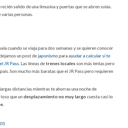
cién salido de una limusina y puertas que se abren solas.
 varias personas.
ala cuando se viaja para dos semanas y se quieren conocer
s dejamos un post de
japonismo
para
ayudar a calcular si te
el JR Pass.
Las líneas de
trenes locales
son más lentas pero
país. Son mucho más baratas que el JR Pass pero requieren
argas distancias mientras te ahorras una noche de
urioso que un
desplazamiento no muy largo
cuesta casi lo
e.