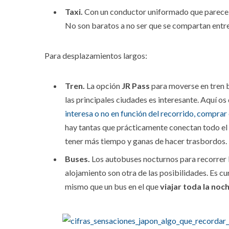
Taxi.
Con un conductor uniformado que parece re
No son baratos a no ser que se compartan entre
Para desplazamientos largos:
Tren.
La opción
JR Pass
para moverse en tren b
las principales ciudades es interesante. Aquí o
interesa o no en función del recorrido, comprar 
hay tantas que prácticamente conectan todo el 
tener más tiempo y ganas de hacer trasbordos.
Buses.
Los autobuses nocturnos para recorrer l
alojamiento son otra de las posibilidades. Es c
mismo que un bus en el que
viajar toda la noch