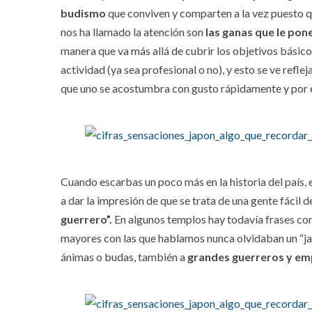
budismo
que conviven y comparten a la vez puesto qu
nos ha llamado la atención son
las ganas que le pon
manera que va más allá de cubrir los objetivos básicos
actividad (ya sea profesional o no), y esto se ve refle
que uno se acostumbra con gusto rápidamente y por e
Cuando escarbas un poco más en la historia del país,
a dar la impresión de que se trata de una gente fáci
guerrero”.
En algunos templos hay todavía frases co
mayores con las que hablamos nunca olvidaban un “jap
ánimas o budas, también a
grandes guerreros y em