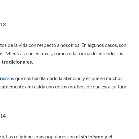
tos de la vida con respecto a nosotros. En algunos casos, son
s. Mientras que en otros, como en la forma de entender las
tradicionales.
frismos
que nos han llamado la atención y es que en muchos
ablemente ahí resida uno de los motivos de que esta cultura
os
. Las religiones más populares son
el sintoísmo y el