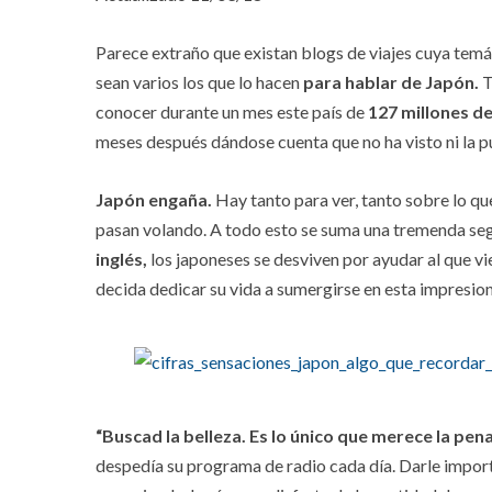
Parece extraño que existan blogs de viajes cuya temá
sean varios los que lo hacen
para hablar de Japón.
T
conocer durante un mes este país de
127 millones d
meses después dándose cuenta que no ha visto ni la p
Japón engaña.
Hay tanto para ver, tanto sobre lo qu
pasan volando. A todo esto se suma una tremenda se
inglés,
los japoneses se desviven por ayudar al que vi
decida dedicar su vida a sumergirse en esta impresion
“Buscad la belleza. Es lo único que merece la pe
despedía su programa de radio cada día. Darle import