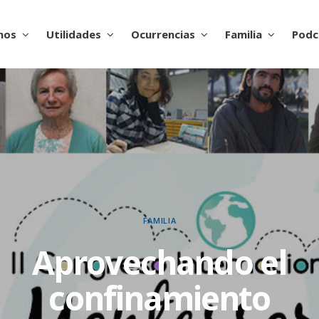
nos
Utilidades
Ocurrencias
Familia
Podc
FAMILIA
Aprovechando el
confinamiento