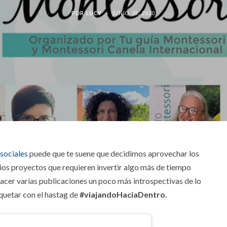
POR
LUCY
JUNIO 20, 2020
 sociales
puede que te suene que decidimos aprovechar los
ios proyectos que requieren invertir algo más de tiempo
 hacer varias publicaciones un poco más introspectivas de lo
quetar con el hastag de
#viajandoHaciaDentro.