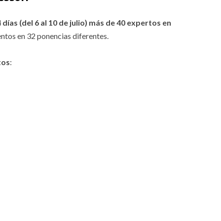
ías (del 6 al 10 de julio) más de 40 expertos en
ntos en 32 ponencias diferentes.
tos
: