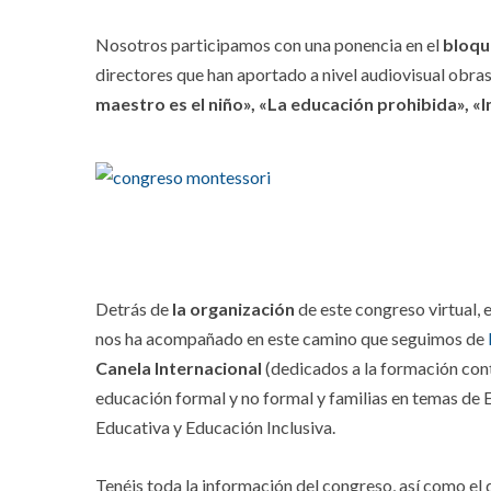
Nosotros participamos con una ponencia en el
bloqu
directores que han aportado a nivel audiovisual obra
maestro es el niño», «La educación prohibida», «
Detrás de
la organización
de este congreso virtual, 
nos ha acompañado en este camino que seguimos de
Canela Internacional
(dedicados a la formación cont
educación formal y no formal y familias en temas d
Educativa y Educación Inclusiva.
Tenéis toda la información del congreso, así como el 