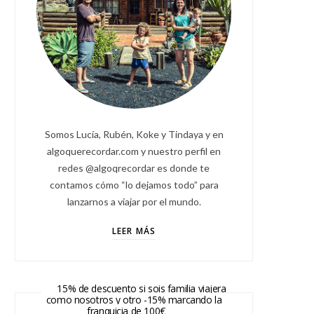
Somos Lucía, Rubén, Koke y Tindaya y en
algoquerecordar.com y nuestro perfil en
redes @algoqrecordar es donde te
contamos cómo “lo dejamos todo” para
lanzarnos a viajar por el mundo.
LEER MÁS
15% de descuento si sois familia viajera
como nosotros y otro -15% marcando la
franquicia de 100€