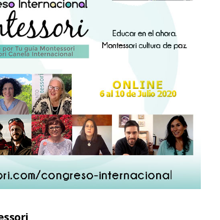
essori