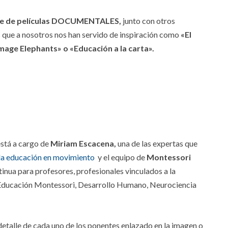
e de películas DOCUMENTALES,
junto con otros
s que a nosotros nos han servido de inspiración como
«El
Image Elephants» o «Educación a la carta».
está a cargo de
Miriam Escacena,
una de las expertas que
la educación en movimiento
y el equipo de
Montessori
inua para profesores, profesionales vinculados a la
e Educación Montessori, Desarrollo Humano, Neurociencia
detalle de cada uno de los ponentes enlazado en la imagen o