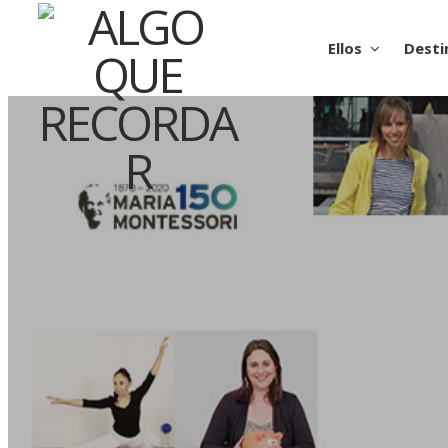
Ellos
Desti