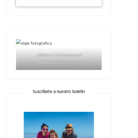
¿Vienes a Fuerteventura?
Ruben te hace fotos
Suscríbete a nuestro boletín