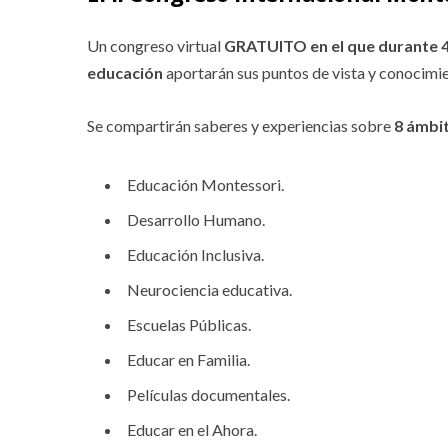
Un congreso virtual
GRATUITO en el que durante 4 d
educación
aportarán sus puntos de vista y conocimie
Se compartirán saberes y experiencias sobre
8 ámbi
Educación Montessori.
Desarrollo Humano.
Educación Inclusiva.
Neurociencia educativa.
Escuelas Públicas.
Educar en Familia.
Películas documentales.
Educar en el Ahora.