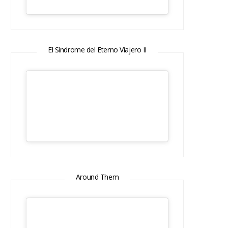
El Síndrome del Eterno Viajero II
Around Them