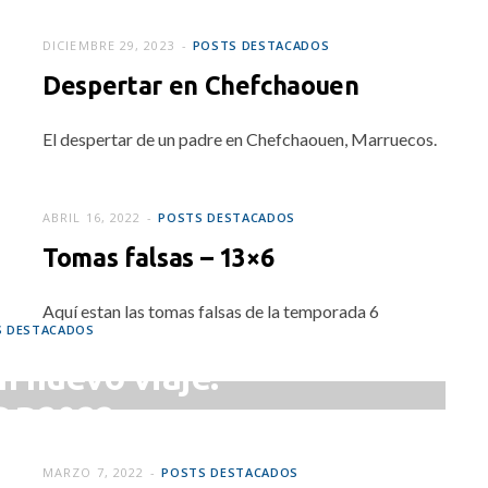
RO 10, 2024
DICIEMBRE 29, 2023
POSTS DESTACADOS
Despertar en Chefchaouen
El despertar de un padre en Chefchaouen, Marruecos.
ABRIL 16, 2022
POSTS DESTACADOS
Tomas falsas – 13×6
Aquí estan las tomas falsas de la temporada 6
S DESTACADOS
n nuevo viaje:
QR2022
RIL 2, 2022
MARZO 7, 2022
POSTS DESTACADOS