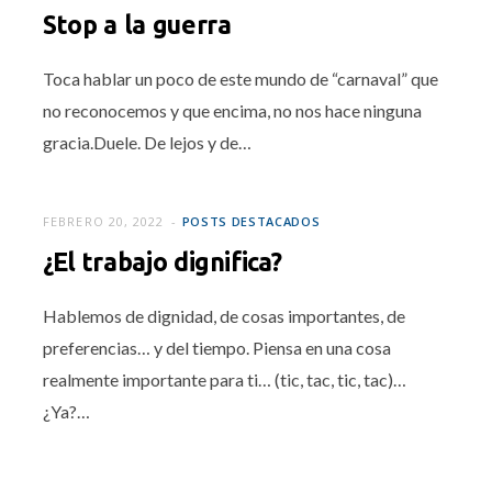
Stop a la guerra
Toca hablar un poco de este mundo de “carnaval” que
no reconocemos y que encima, no nos hace ninguna
gracia.Duele. De lejos y de…
FEBRERO 20, 2022
POSTS DESTACADOS
¿El trabajo dignifica?
Hablemos de dignidad, de cosas importantes, de
preferencias… y del tiempo. Piensa en una cosa
realmente importante para ti… (tic, tac, tic, tac)…
¿Ya?…