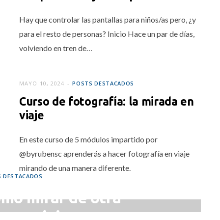
Hay que controlar las pantallas para niños/as pero, ¿y
para el resto de personas? Inicio Hace un par de días,
volviendo en tren de…
MAYO 10, 2024
POSTS DESTACADOS
Curso de fotografía: la mirada en
viaje
En este curso de 5 módulos impartido por
@byrubensc aprenderás a hacer fotografía en viaje
mirando de una manera diferente.
S DESTACADOS
ómo mirar de otra
a en viaje