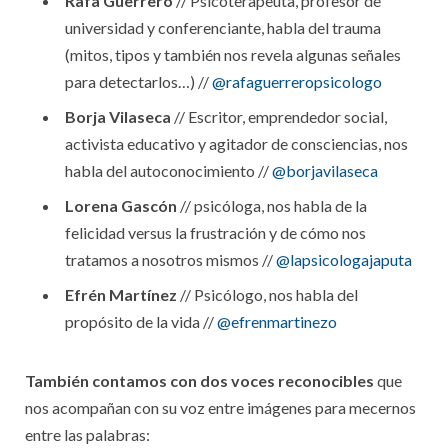
Rafa Guerrero
// Psicoterapeuta, profesor de
universidad y conferenciante, habla del trauma
(mitos, tipos y también nos revela algunas señales
para detectarlos…) //
@rafaguerreropsicologo
Borja Vilaseca
// Escritor, emprendedor social,
activista educativo y agitador de consciencias, nos
habla del autoconocimiento //
@borjavilaseca
Lorena Gascón
// psicóloga, nos habla de la
felicidad versus la frustración y de cómo nos
tratamos a nosotros mismos //
@lapsicologajaputa
Efrén Martínez
// Psicólogo, nos habla del
propósito de la vida //
@efrenmartinezo
También contamos con dos voces reconocibles
que
nos acompañan con su voz entre imágenes para mecernos
entre las palabras: