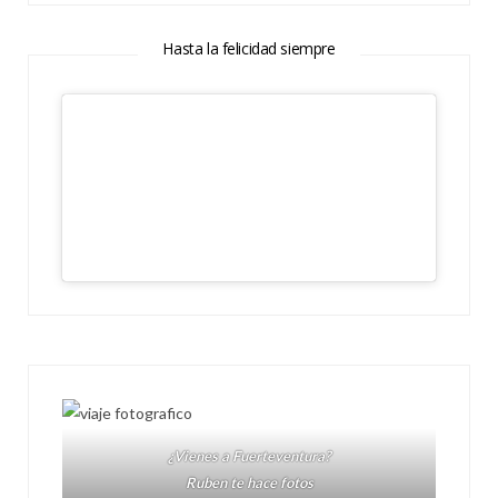
Hasta la felicidad siempre
¿Vienes a Fuerteventura?
Ruben te hace fotos