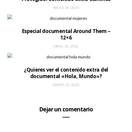
MAYO 18, 2025
Especial documental Around Them –
12×6
ABRIL 10, 2022
¿Quieres ver el contenido extra del
documental «Hola, Mundo»?
ENERO 13, 2020
Dejar un comentario