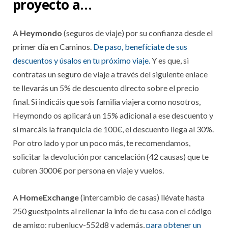
proyecto a…
A
Heymondo
(seguros de viaje) por su confianza desde el
primer día en Caminos.
De paso, benefíciate de sus
descuentos y úsalos en tu próximo viaje.
Y es que, si
contratas un seguro de viaje a través del siguiente enlace
te llevarás un 5% de descuento directo sobre el precio
final. Si indicáis que sois familia viajera como nosotros,
Heymondo os aplicará un 15% adicional a ese descuento y
si marcáis la franquicia de 100€, el descuento llega al 30%.
Por otro lado y por un poco más, te recomendamos,
solicitar la devolución por cancelación (42 causas) que te
cubren 3000€ por persona en viaje y vuelos.
A
HomeExchange
(intercambio de casas) llévate hasta
250 guestpoints al rellenar la info de tu casa con el código
de amigo: rubenlucy-552d8 y además,
para obtener un