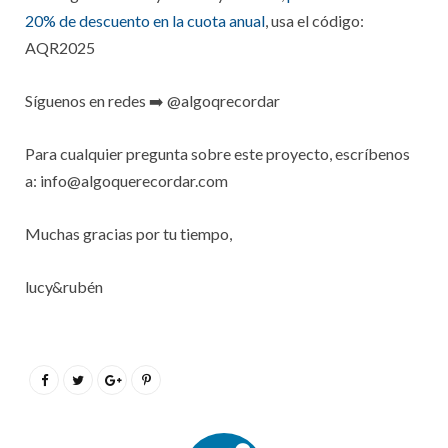
20% de descuento en la cuota anual
, usa el código:
AQR2025
Síguenos en redes ➡️ @algoqrecordar
Para cualquier pregunta sobre este proyecto, escríbenos
a: info@algoquerecordar.com
Muchas gracias por tu tiempo,
lucy&rubén