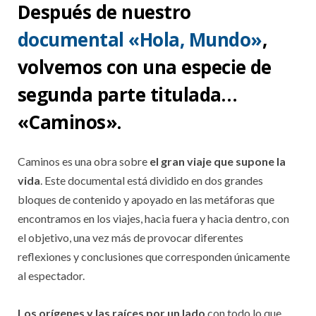
Después de nuestro
documental «Hola, Mundo»
,
volvemos con una especie de
segunda parte titulada…
«Caminos».
Caminos es una obra sobre
el gran viaje que supone la
vida
. Este documental está dividido en dos grandes
bloques de contenido y apoyado en las metáforas que
encontramos en los viajes, hacia fuera y hacia dentro, con
el objetivo, una vez más de provocar diferentes
reflexiones y conclusiones que corresponden únicamente
al espectador.
Los orígenes y las raíces por un lado
con todo lo que