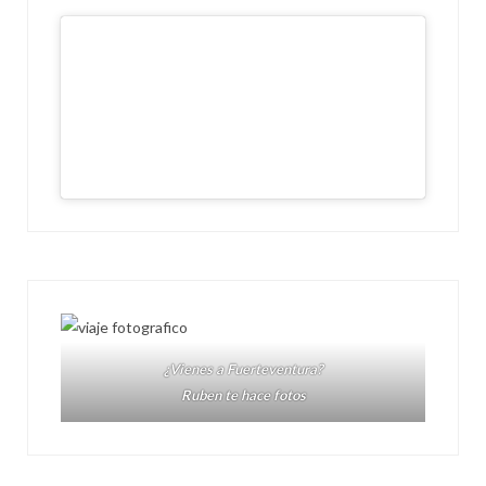
¿Vienes a Fuerteventura?
Ruben te hace fotos