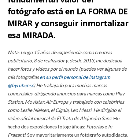
fotógrafo está en LA FORMA DE
MIRAR y conseguir inmortalizar
esa MIRADA.
Nota: tengo 15 años de experiencia como creativo
publicitario, 8 de realizador y, desde 2013, me dedicaoa
hacer fotos y vídeos por el mundo (puedes ver algunas de
mis fotografías
en su perfil personal de instagram
@byrubensc
) He trabajado para muchas marcas
comerciales, dirigiendo anuncios para marcas como Play
Station. Movistar, Air Europa y trabajado con celebrities
como Leslie Nielsen, el Cigala, Leo Messi. He dirigido el
vídeo oficial musical de El Trato de Alejandro Sanz
. He
hecho dos exposiciones fotográficas:
Fotorias
e
In
Fraganti
. Soy mayoritariamente un fotógrafo autodidacta.