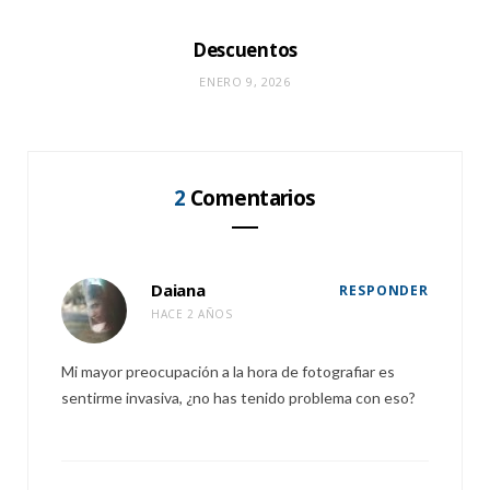
Descuentos
ENERO 9, 2026
2
Comentarios
Daiana
RESPONDER
HACE 2 AÑOS
Mi mayor preocupación a la hora de fotografiar es
sentirme invasiva, ¿no has tenido problema con eso?