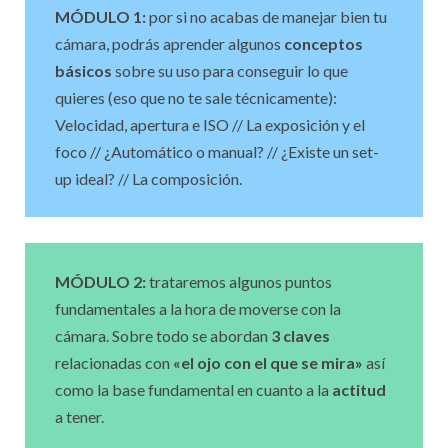
MÓDULO 1:
por si no acabas de manejar bien tu
cámara, podrás aprender algunos
conceptos
básicos
sobre su uso para conseguir lo que
quieres (eso que no te sale técnicamente):
Velocidad, apertura e ISO // La exposición y el
foco // ¿Automático o manual? // ¿Existe un set-
up ideal? // La composición.
MÓDULO 2:
trataremos algunos puntos
fundamentales a la hora de moverse con la
cámara. Sobre todo se abordan
3 claves
relacionadas con
«el ojo con el que se mira»
así
como la base fundamental en cuanto a la
actitud
a tener.