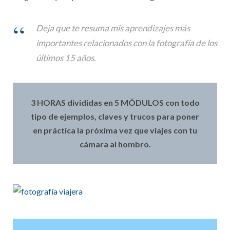
Deja que te resuma mis aprendizajes más
importantes relacionados con la fotografía de los
últimos 15 años.
3 HORAS divididas en 5 MÓDULOS con todo
tipo de ejemplos, claves y trucos para poner
en práctica la próxima vez que viajes con tu
cámara al hombro.