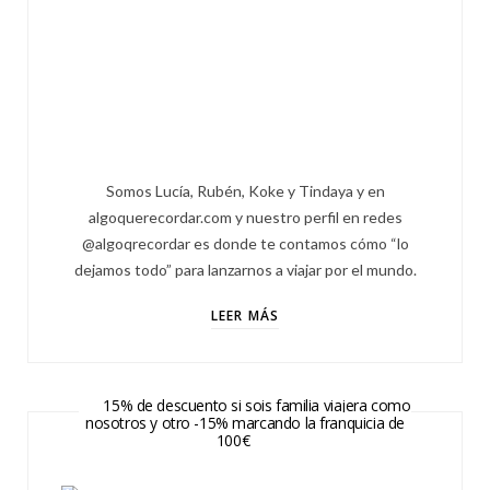
Somos Lucía, Rubén, Koke y Tindaya y en
algoquerecordar.com y nuestro perfil en redes
@algoqrecordar es donde te contamos cómo “lo
dejamos todo” para lanzarnos a viajar por el mundo.
LEER MÁS
15% de descuento si sois familia viajera como
nosotros y otro -15% marcando la franquicia de
100€