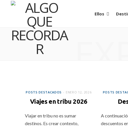
Ellos
Desti
EX
POSTS DESTACADOS
POSTS DESTA
POSTS DESTACADOS
ENERO 12, 2026
POSTS DESTA
Viajes en tribu 2026
Des
Viajar en tribu no es sumar
A continuació
destinos. Es crear contexto,
descuentos en