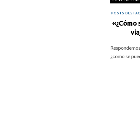
POSTS DESTA
«¿Cómo s
vi
Respondemos a
¿cómo se pued