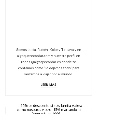
Somos Lucía, Rubén, Koke y Tindaya y en
algoquerecordar.com y nuestro perfil en
redes @algoqrecordar es donde te
contamos cómo “lo dejamos todo” para
lanzarnos a viajar por el mundo.
LEER MÁS
15% de descuento si sois familia viajera
como nosotros y otro -15% marcando la
franquicia de 100€