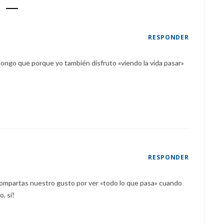
RESPONDER
go que porque yo también disfruto «viendo la vida pasar»
RESPONDER
compartas nuestro gusto por ver «todo lo que pasa» cuando
, sí!