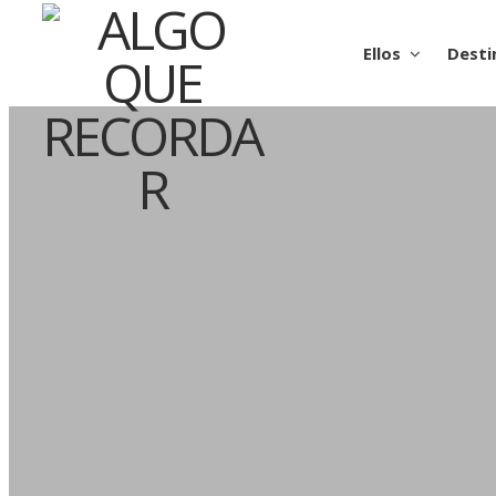
Ellos
Desti