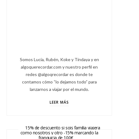
Somos Lucía, Rubén, Koke y Tindaya y en
algoquerecordar.com y nuestro perfil en
redes @algoqrecordar es donde te
contamos cómo “lo dejamos todo” para
lanzarnos a viajar por el mundo.
LEER MÁS
15% de descuento si sois familia viajera
como nosotros y otro -15% marcando la
franquicia de 100€