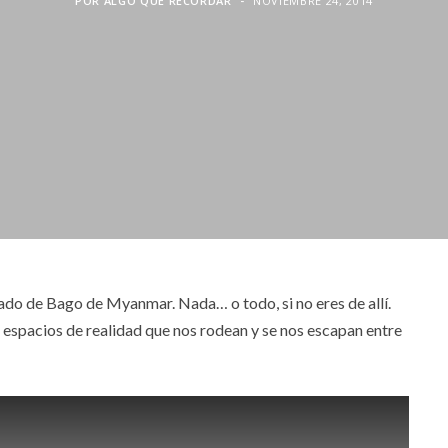
POR
ALGO QUE RECORDAR
NOVIEMBRE 24, 2014
ado de Bago de Myanmar. Nada… o todo, si no eres de allí.
 espacios de realidad que nos rodean y se nos escapan entre