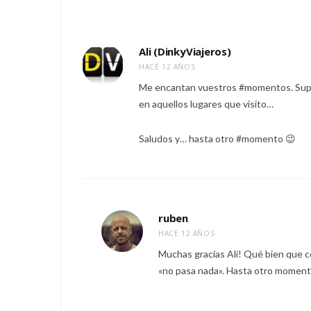
Ali (DinkyViajeros)
HACE 12 AÑOS
Me encantan vuestros #momentos. Supon
en aquellos lugares que visito…
Saludos y… hasta otro #momento 😉
ruben
HACE 12 AÑOS
Muchas gracias Ali! Qué bien que 
«no pasa nada». Hasta otro momento