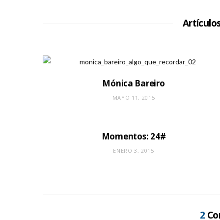
Artículo
Mónica Bareiro
MAYO 11, 2015
Momentos: 24#
ENERO 3, 2015
2
Co