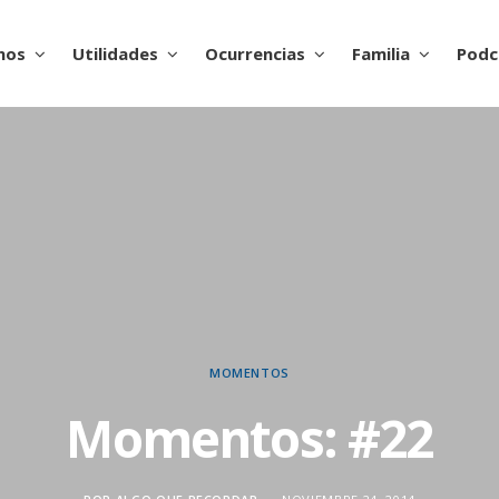
nos
Utilidades
Ocurrencias
Familia
Podc
MOMENTOS
Momentos: #22