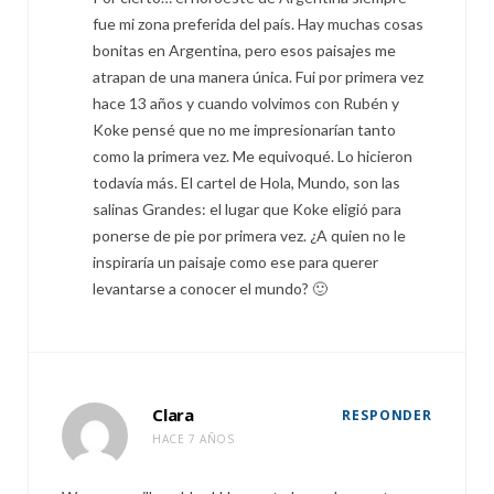
fue mi zona preferida del país. Hay muchas cosas
bonitas en Argentina, pero esos paisajes me
atrapan de una manera única. Fui por primera vez
hace 13 años y cuando volvimos con Rubén y
Koke pensé que no me impresionarían tanto
como la primera vez. Me equivoqué. Lo hicieron
todavía más. El cartel de Hola, Mundo, son las
salinas Grandes: el lugar que Koke eligió para
ponerse de pie por primera vez. ¿A quien no le
inspiraría un paisaje como ese para querer
levantarse a conocer el mundo? 🙂
Clara
RESPONDER
HACE 7 AÑOS