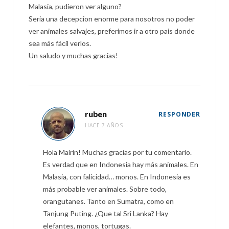
Malasia, pudieron ver alguno?
Seria una decepcion enorme para nosotros no poder
ver animales salvajes, preferimos ir a otro pais donde
sea más fácil verlos.
Un saludo y muchas gracias!
ruben
RESPONDER
HACE 7 AÑOS
Hola Mairin! Muchas gracias por tu comentario.
Es verdad que en Indonesia hay más animales. En
Malasia, con falicidad… monos. En Indonesia es
más probable ver animales. Sobre todo,
orangutanes. Tanto en Sumatra, como en
Tanjung Puting. ¿Que tal Sri Lanka? Hay
elefantes, monos, tortugas.