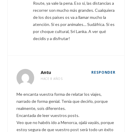
Route, ya vale la pena. Eso sí, las distancias a
recorrer son mucho más grandes. Cualquiera
de los dos países os va a llamar mucho la
atención. Si es por animales… Sudáfrica. Si es
por choque cultural, Sri Lanka. A ver qué
decidís y a disfrutar!
Antu
RESPONDER
HACE 8 AÑOS
Me encanta vuestra forma de relatar los viajes,
narrado de forma genial. Tenía que decirlo, porque
realmente, sois diferentes.
Encantada de leer vuestros posts.
Veo que no habéis ido a Menorca, ojalá vayáis, porque
estoy segura de que vuestro post serà todo un èxito