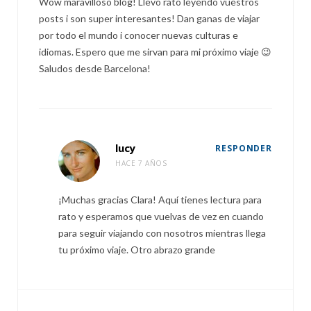
Wow maravilloso blog! Llevo rato leyendo vuestros
posts i son super interesantes! Dan ganas de viajar
por todo el mundo i conocer nuevas culturas e
idiomas. Espero que me sirvan para mi próximo viaje 😉
Saludos desde Barcelona!
lucy
RESPONDER
HACE 7 AÑOS
¡Muchas gracias Clara! Aquí tienes lectura para
rato y esperamos que vuelvas de vez en cuando
para seguir viajando con nosotros mientras llega
tu próximo viaje. Otro abrazo grande