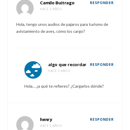
Camilo Buitrago
RESPONDER
HACE 5 AÑOS
Hola, tengo unos audios de pajaros para turismo de
avistamiento de aves, cómo los cargo?
algo que recordar
RESPONDER
HACE 5 AÑOS
Hola… ¿a qué te refieres? ¿Cargarlos dónde?
henry
RESPONDER
HACE 5 AÑOS