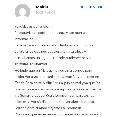
Mairin
RESPONDER
HACE 7 AÑOS
Felicidades por el blog!!
Es maravilloso contar con tanta y tan buena
información.
Estaba pensando en ir al sudeste asiatico con mi
pareja, a los dos nos apasiona la naturaleza y
buscabamos un lugar en donde pudiesemos ver
animales en libertad.
He leido que en Malasia hay que ir a borneo para
poder ver algo, que tanto en Taman Negara como en
Tanah Rata es muy dificil ver algun animal y ya que ir a
Borneo se escapa de mi presupuesto no se si intentar
ir a Sumatra desde Kuala Lumpur (son baratos los
billetes) a ver si alli pudieramos ver algo alli y dejar
Borneo para cuando viajemos a Indonesia.
Por favor, que experiencia con animales tuvieron en