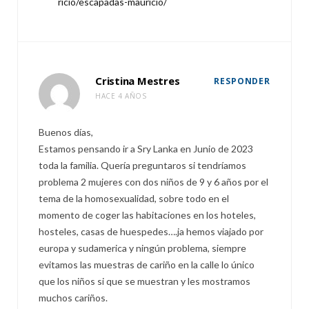
ricio/escapadas-mauricio/
Cristina Mestres
RESPONDER
HACE 4 AÑOS
Buenos días,
Estamos pensando ir a Sry Lanka en Junio de 2023
toda la familia. Quería preguntaros si tendríamos
problema 2 mujeres con dos niños de 9 y 6 años por el
tema de la homosexualidad, sobre todo en el
momento de coger las habitaciones en los hoteles,
hosteles, casas de huespedes….ja hemos viajado por
europa y sudamerica y ningún problema, siempre
evitamos las muestras de cariño en la calle lo único
que los niños si que se muestran y les mostramos
muchos cariños.