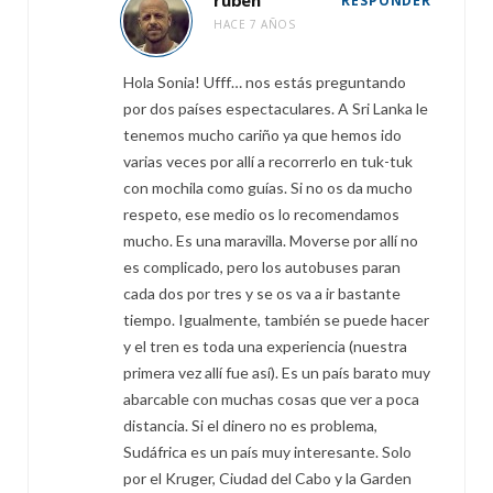
ruben
RESPONDER
HACE 7 AÑOS
Hola Sonia! Ufff… nos estás preguntando
por dos países espectaculares. A Sri Lanka le
tenemos mucho cariño ya que hemos ido
varias veces por allí a recorrerlo en tuk-tuk
con mochila como guías. Si no os da mucho
respeto, ese medio os lo recomendamos
mucho. Es una maravilla. Moverse por allí no
es complicado, pero los autobuses paran
cada dos por tres y se os va a ir bastante
tiempo. Igualmente, también se puede hacer
y el tren es toda una experiencia (nuestra
primera vez allí fue así). Es un país barato muy
abarcable con muchas cosas que ver a poca
distancia. Si el dinero no es problema,
Sudáfrica es un país muy interesante. Solo
por el Kruger, Ciudad del Cabo y la Garden