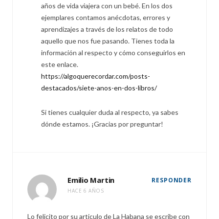
años de vida viajera con un bebé. En los dos
ejemplares contamos anécdotas, errores y
aprendizajes a través de los relatos de todo
aquello que nos fue pasando. Tienes toda la
información al respecto y cómo conseguirlos en
este enlace.
https://algoquerecordar.com/posts-
destacados/siete-anos-en-dos-libros/
Si tienes cualquier duda al respecto, ya sabes
dónde estamos. ¡Gracias por preguntar!
Emilio Martin
RESPONDER
HACE 6 AÑOS
Lo felicito por su articulo de La Habana se escribe con