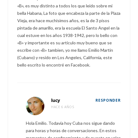
«B», es muy distinto a todos los que leido sobre mi
bella Habana, La foto que encabeza la parte de la Plaza
Vieja, era hace muchisimos años, es la de 3 pisos
pintada de amarillo, era la escuela El Santo Angel en la
cual estuve en los años 1938-1942, pero lo bello con
«B» y importante es su articulo muy bueno que se
escribe con «B» tambien, yo me llamo Emilio Martin
(Cubano) y resido en Los Angeles, California, este
bello escrito lo encontré en Facebook.
lucy
RESPONDER
HACE 6 AÑOS
Hola Emilio. Todavía hoy Cuba nos sigue dando
para horas y horas de conversaciones. En estos
momentos de confinamiento y de puesta en valor