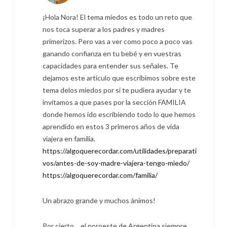
¡Hola Nora! El tema miedos es todo un reto que
nos toca superar a los padres y madres
primerizos. Pero vas a ver como poco a poco vas
ganando confianza en tu bebé y en vuestras
capacidades para entender sus señales. Te
dejamos este artículo que escribimos sobre este
tema delos miedos por si te pudiera ayudar y te
invitamos a que pases por la sección FAMILIA
donde hemos ido escribiendo todo lo que hemos
aprendido en estos 3 primeros años de vida
viajera en familia.
https://algoquerecordar.com/utilidades/preparati
vos/antes-de-soy-madre-viajera-tengo-miedo/
https://algoquerecordar.com/familia/
Un abrazo grande y muchos ánimos!
Por cierto… el noroeste de Argentina siempre