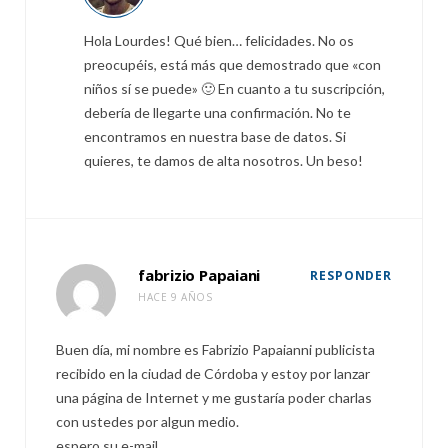
Hola Lourdes! Qué bien… felicidades. No os
preocupéis, está más que demostrado que «con
niños sí se puede» 🙂 En cuanto a tu suscripción,
debería de llegarte una confirmación. No te
encontramos en nuestra base de datos. Si
quieres, te damos de alta nosotros. Un beso!
fabrizio Papaiani
RESPONDER
HACE 9 AÑOS
Buen día, mi nombre es Fabrizio Papaianni publicista
recibido en la ciudad de Córdoba y estoy por lanzar
una página de Internet y me gustaría poder charlas
con ustedes por algun medio.
espero su e-mail.