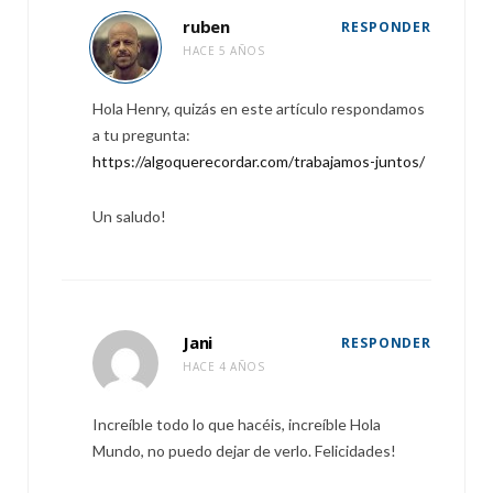
ruben
RESPONDER
HACE 5 AÑOS
Hola Henry, quizás en este artículo respondamos
a tu pregunta:
https://algoquerecordar.com/trabajamos-juntos/
Un saludo!
Jani
RESPONDER
HACE 4 AÑOS
Increíble todo lo que hacéis, increíble Hola
Mundo, no puedo dejar de verlo. Felicidades!