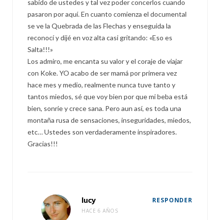
sabido de ustedes y tal vez poder concerlos cuando
pasaron por aquí. En cuanto comienza el documental
se ve la Quebrada de las Flechas y enseguida la
reconocí y dijé en voz alta casi gritando: «Eso es
Salta!!!»
Los admiro, me encanta su valor y el coraje de viajar
con Koke. YO acabo de ser mamá por primera vez
hace mes y medio, realmente nunca tuve tanto y
tantos miedos, sé que voy bien por que mi beba está
bien, sonrie y crece sana. Pero aun así, es toda una
montaña rusa de sensaciones, inseguridades, miedos,
etc… Ustedes son verdaderamente inspiradores.
Gracias!!!
lucy
RESPONDER
HACE 6 AÑOS