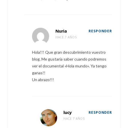
Nuria
RESPONDER
HACE 7 AÑOS
Hola!!! Que gran descubrimiento vuestro
blog. Me gustaría saber cuando podremos
ver el documental «Hola mundo». Ya tengo
ganas!!
Un abrazo!!!
lucy
RESPONDER
HACE 7 AÑOS