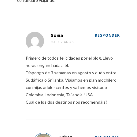
continuaré viajando.
Sonia
RESPONDER
HACE 7 AÑOS
Primero de todos felicidades por el blog. Llevo
horas enganchada a él.
Dispongo de 3 semanas en agosto y dudo entre
Sudáfrica o Sri lanka. Viajamos en plan mochilero
con hijas adolescentes y ya hemos visitado
Colombia, Indonesia, Tailandia, USA…
Cual de los dos destinos nos recomendáis?