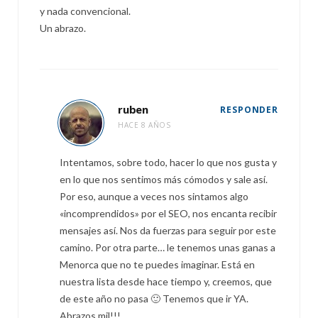
y nada convencional.
Un abrazo.
ruben
RESPONDER
HACE 8 AÑOS
Intentamos, sobre todo, hacer lo que nos gusta y
en lo que nos sentimos más cómodos y sale así.
Por eso, aunque a veces nos sintamos algo
«incomprendidos» por el SEO, nos encanta recibir
mensajes así. Nos da fuerzas para seguir por este
camino. Por otra parte… le tenemos unas ganas a
Menorca que no te puedes imaginar. Está en
nuestra lista desde hace tiempo y, creemos, que
de este año no pasa 🙂 Tenemos que ir YA.
Abrazos mil!!!