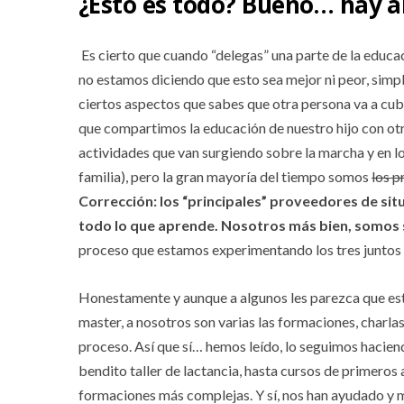
¿Esto es todo? Bueno… hay 
Es cierto que cuando “delegas” una parte de la educac
no estamos diciendo que esto sea mejor ni peor, simpl
ciertos aspectos que sabes que otra persona va a cubr
que compartimos la educación de nuestro hijo con otr
actividades que van surgiendo sobre la marcha y en
familia), pero la gran mayoría del tiempo somos
los p
Corrección: los “principales” proveedores de situ
todo lo que aprende. Nosotros más bien, somos
proceso que estamos experimentando los tres juntos 
Honestamente y aunque a algunos les parezca que est
master, a nosotros son varias las formaciones, charla
proceso. Así que sí… hemos leído, lo seguimos hacien
bendito taller de lactancia, hasta cursos de primeros 
formaciones más complejas. Y sí, nos han ayudado 