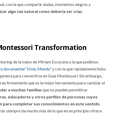
ana), con la que compartir dudas, momentos alegres y
zar algo tan natural como debería ser criar.
Montessori Transformation
toring de la mano de Miriam Escacena a la que pudimos
ro documental “Hola, Mundo”
y con la que rápidamente hubo
ngeniera para convertirse en Guía Montessori. Sin embargo,
cree firmemente que es la mejor herramienta para cambiar el
udar a muchas familias
que no pueden permitirse
as, educadores y otros perfiles de personas cuyos
ón para completar sus conocimientos en este sentido
.
ás siempre da mucho más de lo que en un principio ofrece.