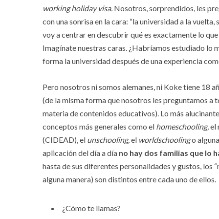
working holiday visa.
Nosotros, sorprendidos, les pre
con una sonrisa en la cara: “la universidad a la vuelta
voy a centrar en descubrir qué es exactamente lo que 
Imagínate nuestras caras. ¿Habríamos estudiado lo 
forma la universidad después de una experiencia co
Pero nosotros ni somos alemanes, ni Koke tiene 18 añ
(de la misma forma que nosotros les preguntamos a to
materia de contenidos educativos). Lo más alucinante
conceptos más generales como el
homeschooling,
el
(CIDEAD), el
unschooling,
el
worldschooling
o alguna
aplicación del día a día
no hay dos familias que lo h
hasta de sus diferentes personalidades y gustos, los
alguna manera) son distintos entre cada uno de ellos.
¿Cómo te llamas?