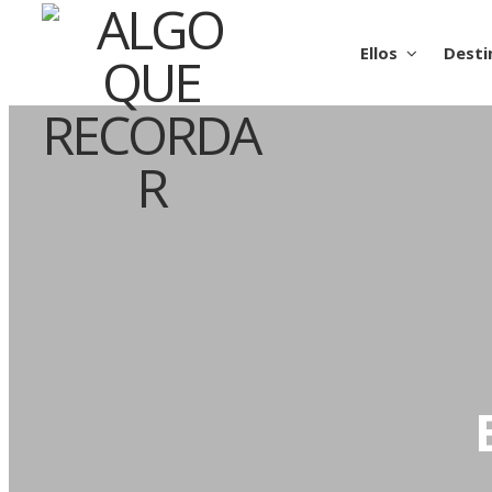
Ellos
Desti