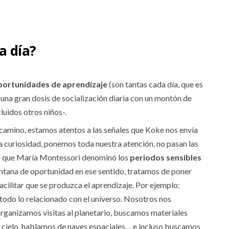
a día?
ortunidades de aprendizaje
(son tantas cada día, que es
de una gran dosis de socialización diaria con un montón de
luidos otros niños-.
 camino, estamos atentos a las señales que Koke nos envía
a curiosidad, ponemos toda nuestra atención, no pasan las
 lo que María Montessori denominó los
periodos sensibles
ana de oportunidad en ese sentido, tratamos de poner
acilitar que se produzca el aprendizaje. Por ejemplo:
todo lo relacionado con el universo. Nosotros nos
rganizamos visitas al planetario, buscamos materiales
l cielo, hablamos de naves espaciales… e incluso buscamos