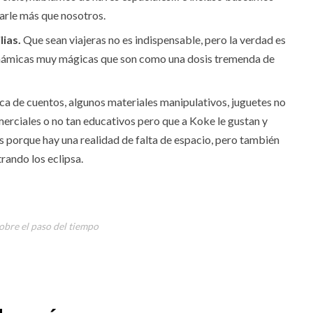
arle más que nosotros.
ias.
Que sean viajeras no es indispensable, pero la verdad es
dinámicas muy mágicas que son como una dosis tremenda de
a de cuentos, algunos materiales manipulativos, juguetes no
rciales o no tan educativos pero que a Koke le gustan y
s porque hay una realidad de falta de espacio, pero también
rando los eclipsa.
bre el paso del tiempo