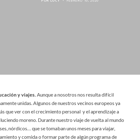
POR
LUCY
FEBRERO 10, 2020
cación y viajes.
Aunque a nosotros nos resulta difícil
hamente unidas. Algunos de nuestros vecinos europeos ya
ás que ver con el crecimiento personal y el aprendizaje a
a luciendo moreno. Durante nuestro viaje de vuelta al mundo
es, nórdicos… que se tomaban unos meses para viajar,
ojamiento y comida o formar parte de algún programa de