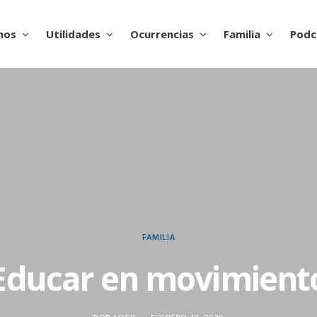
nos
Utilidades
Ocurrencias
Familia
Podc
FAMILIA
Educar en movimient