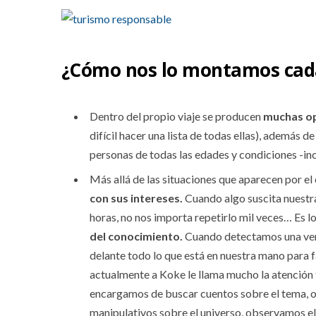
¿Cómo nos lo montamos cad
Dentro del propio viaje se producen
muchas op
difícil hacer una lista de todas ellas), además 
personas de todas las edades y condiciones -inc
Más allá de las situaciones que aparecen por el
con sus intereses.
Cuando algo suscita nuestr
horas, no nos importa repetirlo mil veces… Es
del conocimiento.
Cuando detectamos una vent
delante todo lo que está en nuestra mano para f
actualmente a Koke le llama mucho la atención 
encargamos de buscar cuentos sobre el tema, o
manipulativos sobre el universo, observamos e