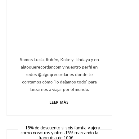
Somos Lucía, Rubén, Koke y Tindaya y en
algoquerecordar.com y nuestro perfil en
redes @algoqrecordar es donde te
contamos cómo “lo dejamos todo” para
lanzarnos a viajar por el mundo.
LEER MÁS
15% de descuento si sois familia viajera
como nosotros y otro -15% marcando la
franquicia de 100€