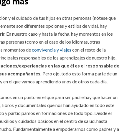
algo más
ión y el cuidado de tus hijos en otras personas (nótese que
emente son diferentes opciones y estilos de vida), hay
ir. En nuestro caso y hasta la fecha, hay momentos en los
as personas (como en el caso de los idiomas, otras
 los momentos de
convivencia y viajes
con el resto de la
rincipales responsables de los aprendizajes de nuestro hijo.
aciones/experiencias en las que él es el responsable de
 sus acompañantes.
Pero ojo, todo esto forma parte de un
y en el que vamos aprendiendo unos de otros cada día.
amos en un punto en el que para ser padre hay que hacer un
s, libros y documentales que nos han ayudado en todo este
do y participamos en formaciones de todo tipo. Desde el
auxilios y cuidados básicos en el centro de salud, hasta
y mucho. Fundamentalmente a empoderarnos como padres y a