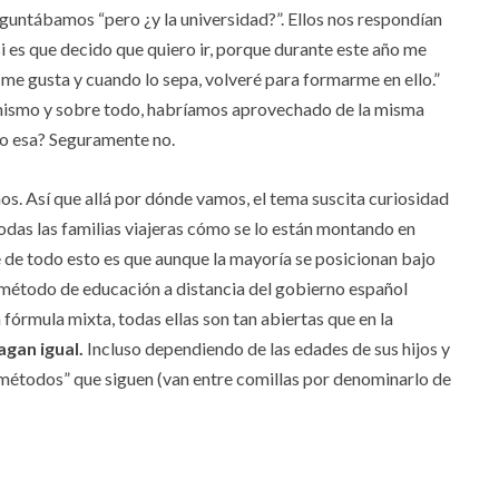
guntábamos “pero ¿y la universidad?”. Ellos nos respondían
, si es que decido que quiero ir, porque durante este año me
me gusta y cuando lo sepa, volveré para formarme en ello.”
mismo y sobre todo, habríamos aprovechado de la misma
mo esa? Seguramente no.
os. Así que allá por dónde vamos, el tema suscita curiosidad
das las familias viajeras cómo se lo están montando en
 de todo esto es que aunque la mayoría se posicionan bajo
 método de educación a distancia del gobierno español
 fórmula mixta, todas ellas son tan abiertas que en la
agan igual.
Incluso dependiendo de las edades de sus hijos y
 “métodos” que siguen (van entre comillas por denominarlo de