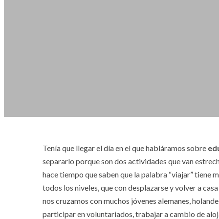
Tenía que llegar el día en el que habláramos sobre
edu
separarlo porque son dos actividades que van estrec
hace tiempo que saben que la palabra “viajar” tiene m
todos los niveles, que con desplazarse y volver a cas
nos cruzamos con muchos jóvenes alemanes, holandes
participar en voluntariados, trabajar a cambio de al