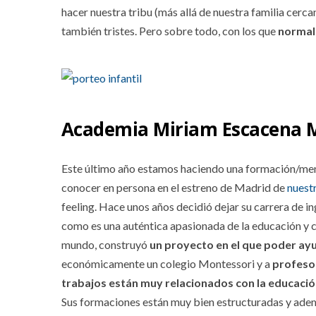
hacer nuestra tribu (más allá de nuestra familia cerc
también tristes. Pero sobre todo, con los que
normali
Academia Miriam Escacena 
Este último año estamos haciendo una formación/men
conocer en persona en el estreno de Madrid de
nuest
feeling. Hace unos años decidió dejar su carrera de i
como es una auténtica apasionada de la educación y 
mundo, construyó
un proyecto en el que poder ay
económicamente un colegio Montessori y a
profesor
trabajos están muy relacionados con la educaci
Sus formaciones están muy bien estructuradas y adem