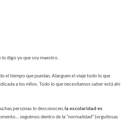
 lo digo yo que soy maestro.
do el tiempo que puedan. Alarguen el viaje todo lo que
edicada a los niños. Todo lo que necesitamos saber está ahí
muchas personas lo desconocen,
la escolaridad es
momento… seguimos dentro de la “normalidad” (orgullosas