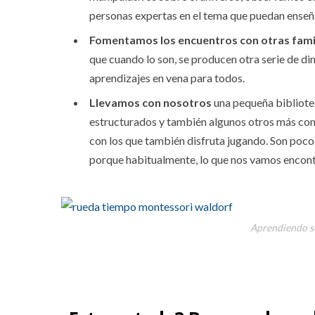
personas expertas en el tema que puedan enseñ
Fomentamos los encuentros con otras famil
que cuando lo son, se producen otra serie de 
aprendizajes en vena para todos.
Llevamos con nosotros
una pequeña bibliotec
estructurados y también algunos otros más come
con los que también disfruta jugando. Son poco
porque habitualmente, lo que nos vamos encont
Aprendiendo so