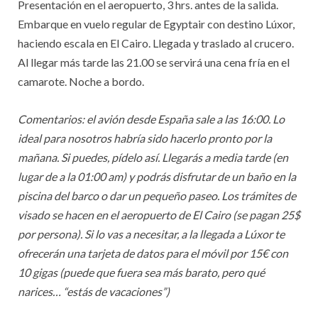
Presentación en el aeropuerto, 3 hrs. antes de la salida.
Embarque en vuelo regular de Egyptair con destino Lúxor,
haciendo escala en El Cairo. Llegada y traslado al crucero.
Al llegar más tarde las 21.00 se servirá una cena fría en el
camarote. Noche a bordo.
Comentarios: el avión desde España sale a las 16:00. Lo
ideal para nosotros habría sido hacerlo pronto por la
mañana. Si puedes, pídelo así. Llegarás a media tarde (en
lugar de a la 01:00 am) y podrás disfrutar de un baño en la
piscina del barco o dar un pequeño paseo. Los trámites de
visado se hacen en el aeropuerto de El Cairo (se pagan 25$
por persona). Si lo vas a necesitar, a la llegada a Lúxor te
ofrecerán una tarjeta de datos para el móvil por 15€ con
10 gigas (puede que fuera sea más barato, pero qué
narices… “estás de vacaciones”)