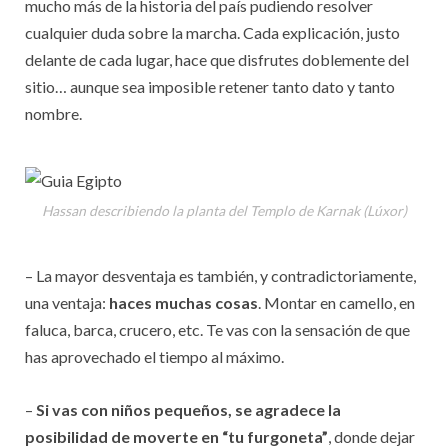
mucho más de la historia del país pudiendo resolver
cualquier duda sobre la marcha. Cada explicación, justo
delante de cada lugar, hace que disfrutes doblemente del
sitio… aunque sea imposible retener tanto dato y tanto
nombre.
Hassan describiendo la planta del Templo de Karnak (Lúxor)
– La mayor desventaja es también, y contradictoriamente,
una ventaja:
haces muchas cosas
. Montar en camello, en
faluca, barca, crucero, etc. Te vas con la sensación de que
has aprovechado el tiempo al máximo.
–
Si vas con niños pequeños, se agradece la
posibilidad de moverte en “tu furgoneta”
, donde dejar