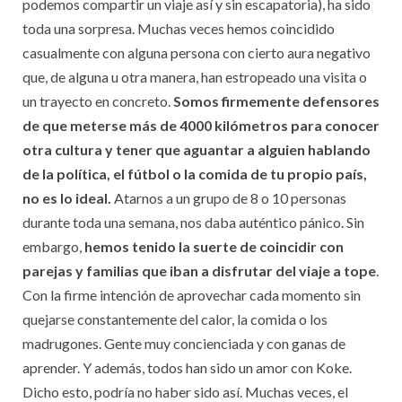
podemos compartir un viaje así y sin escapatoria), ha sido
toda una sorpresa. Muchas veces hemos coincidido
casualmente con alguna persona con cierto aura negativo
que, de alguna u otra manera, han estropeado una visita o
un trayecto en concreto.
Somos firmemente defensores
de que meterse más de 4000 kilómetros para conocer
otra cultura y tener que aguantar a alguien hablando
de la política, el fútbol o la comida de tu propio país,
no es lo ideal.
Atarnos a un grupo de 8 o 10 personas
durante toda una semana, nos daba auténtico pánico. Sin
embargo,
hemos tenido la suerte de coincidir con
parejas y familias que iban a disfrutar del viaje a tope
.
Con la firme intención de aprovechar cada momento sin
quejarse constantemente del calor, la comida o los
madrugones. Gente muy concienciada y con ganas de
aprender. Y además, todos han sido un amor con Koke.
Dicho esto, podría no haber sido así. Muchas veces, el