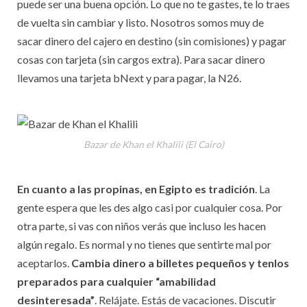
puede ser una buena opción. Lo que no te gastes, te lo traes
de vuelta sin cambiar y listo. Nosotros somos muy de
sacar dinero del cajero en destino (sin comisiones) y pagar
cosas con tarjeta (sin cargos extra). Para sacar dinero
llevamos una tarjeta bNext y para pagar, la N26.
Bazar de Khan el Khalili (El Cairo)
En cuanto a las propinas, en Egipto es tradición
. La
gente espera que les des algo casi por cualquier cosa. Por
otra parte, si vas con niños verás que incluso les hacen
algún regalo. Es normal y no tienes que sentirte mal por
aceptarlos.
Cambia dinero a billetes pequeños y tenlos
preparados para cualquier “amabilidad
desinteresada”
. Relájate. Estás de vacaciones. Discutir