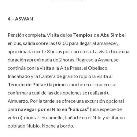
4 – ASWAN
Pensión completa. Visita de los
Templos de Abu Simbel
en bus, salida sobre las 02:00 para llegar al amanecer,
aproximadamente 3 horas por carretera. La visita tiene una
duración aproximada de 2 horas. Regreso a Aswan, se
continúa con la visita a la Alta Presa, el Obelisco
Inacabado y la Cantera de granito rojo o la visita al
Templo de Philae
(la primera noche en el crucero se
confirmara cuál de las dos opciones se realizará).
Almuerzo. Por la tarde, se ofrece una excursión opcional
para
navegar por el Nilo en “Falucas”
(una especie de
velero), montar en camello, bañarte en el Nilo y visitar un
poblado Nubio. Noche a bordo.