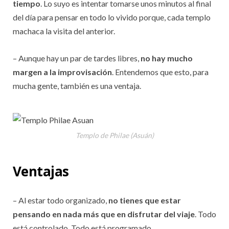
tiempo
. Lo suyo es intentar tomarse unos minutos al final
del día para pensar en todo lo vivido porque, cada templo
machaca la visita del anterior.
– Aunque hay un par de tardes libres,
no hay mucho
margen a la improvisación
. Entendemos que esto, para
mucha gente, también es una ventaja.
Templo de Philae (Asuán)
Ventajas
– Al estar todo organizado,
no tienes que estar
pensando en nada más que en disfrutar del viaje
. Todo
está controlado. Todo está programado.