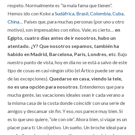
respeto. Normalmente es “la mala fama que tienen”.
Hemos ido con Koke a
Sudáfrica
,
Brasil
,
Colombia
,
Cuba
,
China
… Países que, para muchas personas (por uno u otro
motivo), son impensables con niños. Vale, es cierto…
en
Egipto, cuatro días antes de ir nosotros, hubo un
atentado. ¿Y? Que nosotros sepamos, también ha
habido en Madrid, Barcelona, París, Londres, etc
. Bajo
nuestro punto de vista, hoy en día no se está a salvo de este
tipo de cosas en casi ningún sitio (el Ártico puede ser una
de las excepciones).
Quedarse en casa, viendo la tele,
no es una opción para nosotros
. Entendemos que para
mucha gente, las vacaciones ideales sean ir cada verano a
la misma casa de la costa donde coincidir con una serie de
amigos y descansar sin fin. Y eso, nos parece muy bien. Si
es lo que uno quiere, “ole con ole”. Ahora bien, si viajar es un
placer para ti. Un objetivo. Un sueño. Un broche ideal para