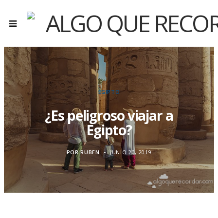
EGIPTO
¿Es peligroso viajar a
Egipto?
POR
RUBEN
JUNIO 20, 2019