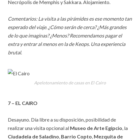
Necrópolis de Memphis y Sakkara. Alojamiento.
Comentarios: La visita a las pirámides es ese momento tan
esperado del viaje. ¿Cómo serán de cerca? ¿Más grandes
de lo que imaginas? ¿Menos? Recomendamos pagar el
extra y entrar al menos en la de Keops. Una experiencia
brutal.
Apelotonamiento de casas en El Cairo
7 – EL CAIRO
Desayuno. Día libre a su disposición, posibilidad de
realizar una visita opcional al
Museo de Arte Egipcio
, la
Ciudadela de Saladino
,
Barrio Copto
,
Mezquita de