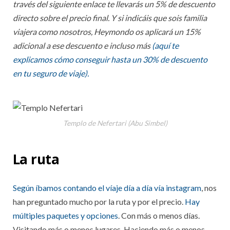
través del siguiente enlace te llevarás un 5% de descuento
directo sobre el precio final. Y si indicáis que sois familia
viajera como nosotros, Heymondo os aplicará un 15%
adicional a ese descuento e incluso más
(aquí te
explicamos cómo conseguir hasta un 30% de descuento
en tu seguro de viaje).
Templo de Nefertari (Abu Simbel)
La ruta
Según íbamos contando el víaje día a día vía instagram
, nos
han preguntado mucho por la ruta y por el precio.
Hay
múltiples paquetes y opciones
. Con más o menos días.
Visitando más o menos lugares. Haciendo más o menos