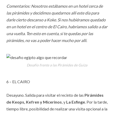
Comentarios: Nosotros estábamos en un hotel cerca de
las pirámides y decidimos quedarnos allí este día para
darle cierto descanso a Koke. Si nos hubiéramos quedado
en un hotel en el centro de El Cairo, habríamos salido a dar
una vuelta. Ten esto en cuenta, si te quedas por las
pirámides, no vas a poder hacer mucho por allí.
Desafío frente a las Pirámides de Guiza
6 – EL CAIRO
Desayuno. Salida para visitar el recinto de las
Pirámides
de Keops, Kefren y Micerinos
, y
La Esfinge
. Por la tarde,
tiempo libre, posibilidad de realizar una visita opcional a la