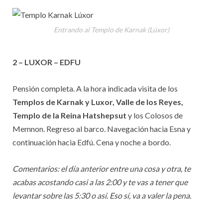
Entrando al Templo de Karnak (Lúxor)
2 – LUXOR – EDFU
Pensión completa. A la hora indicada visita de los
Templos de Karnak y Luxor, Valle de los Reyes,
Templo de la Reina Hatshepsut
y los Colosos de
Memnon. Regreso al barco. Navegación hacia Esna y
continuación hacia Edfú. Cena y noche a bordo.
Comentarios: el día anterior entre una cosa y otra, te
acabas acostando casi a las 2:00 y te vas a tener que
levantar sobre las 5:30 o así. Eso sí, va a valer la pena.