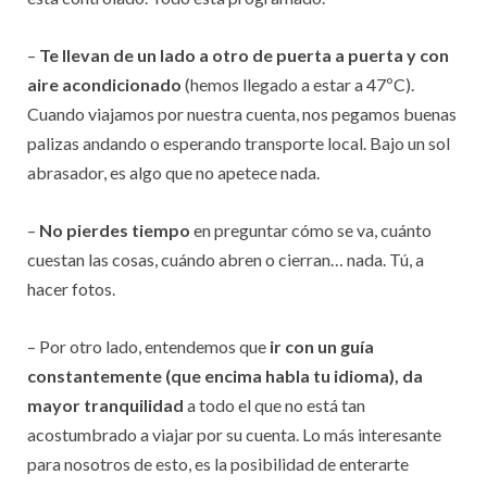
–
Te llevan de un lado a otro de puerta a puerta y con
aire acondicionado
(hemos llegado a estar a 47ºC).
Cuando viajamos por nuestra cuenta, nos pegamos buenas
palizas andando o esperando transporte local. Bajo un sol
abrasador, es algo que no apetece nada.
–
No pierdes tiempo
en preguntar cómo se va, cuánto
cuestan las cosas, cuándo abren o cierran… nada. Tú, a
hacer fotos.
– Por otro lado, entendemos que
ir con un guía
constantemente (que encima habla tu idioma), da
mayor tranquilidad
a todo el que no está tan
acostumbrado a viajar por su cuenta. Lo más interesante
para nosotros de esto, es la posibilidad de enterarte