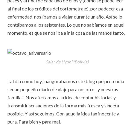
pases y al final de cada uno de ellos y (como se puede leer
al final de los créditos del cortometraje), por padecer esa
enfermedad, nos íbamos a viajar durante un año. Así se lo
contábamos a los asistentes. Lo que no sabíamos en aquel
momento, es que se nos iba a ir la cosa de las manos tanto.
Salar de Uyuni (Bolivia)
Tal día como hoy, inaugurábamos este blog que pretendía
ser un pequeño diario de viaje para nosotros y nuestras
familias. Nos aferramos a la idea de contar historias y
transmitir sensaciones de la forma más fresca y sincera
posible. Y así seguimos. Con aquella idea tan inocente y
pura. Para bien y para mal.