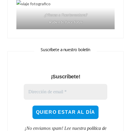
¿Vienes a Fuerteventura?
Ruben te hace fotos
Suscríbete a nuestro boletín
¡Suscríbete!
¡No enviamos spam! Lee nuestra
política de