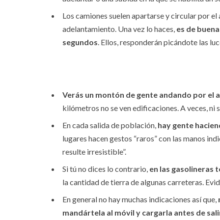
Los camiones suelen apartarse y circular por el 
adelantamiento. Una vez lo haces,
es de buena 
segundos
. Ellos, responderán picándote las luc
Verás un montón de gente andando por el a
kilómetros no se ven edificaciones. A veces, ni 
En cada salida de población,
hay gente hacie
lugares hacen gestos “raros” con las manos indic
resulte irresistible”.
Si tú no dices lo contrario,
en las gasolineras t
la cantidad de tierra de algunas carreteras. Evi
En general no hay muchas indicaciones así que,
mandártela al móvil y cargarla antes de sali