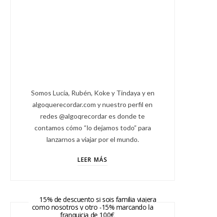
Somos Lucía, Rubén, Koke y Tindaya y en
algoquerecordar.com y nuestro perfil en
redes @algoqrecordar es donde te
contamos cómo “lo dejamos todo” para
lanzarnos a viajar por el mundo.
LEER MÁS
15% de descuento si sois familia viajera
como nosotros y otro -15% marcando la
franquicia de 100€