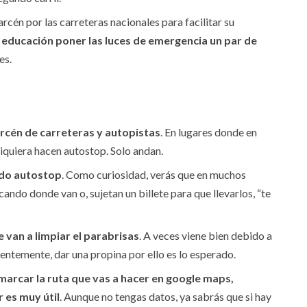
arcén por las carreteras nacionales para facilitar su
educación poner las luces de emergencia un par de
es.
rcén de carreteras y autopistas
. En lugares donde en
siquiera hacen autostop. Solo andan.
ndo autostop
. Como curiosidad, verás que en muchos
ando donde van o, sujetan un billete para que llevarlos, “te
e van a limpiar el parabrisas
. A veces viene bien debido a
dentemente, dar una propina por ello es lo esperado.
marcar la ruta que vas a hacer en google maps,
r es muy útil
. Aunque no tengas datos, ya sabrás que si hay