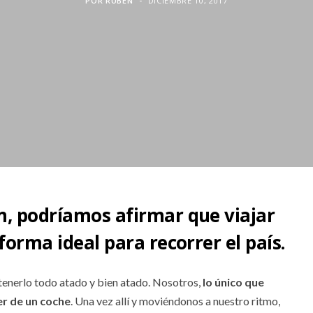
POR
RUBEN
DICIEMBRE 10, 2017
m, podríamos afirmar que viajar
forma ideal para recorrer el país.
 tenerlo todo atado y bien atado. Nosotros,
lo único que
er de un coche
. Una vez allí y moviéndonos a nuestro ritmo,