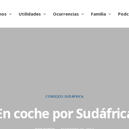
nos
Utilidades
Ocurrencias
Familia
Podc
CONSEJOS
SUDÁFRICA
En coche por Sudáfric