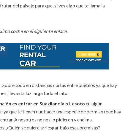
rutar del paisaje para que, si ves algo que te llama la
imo coche en el siguiente enlace.
o
. Sobre todo en distancias cortas entre pueblos ya que hay
s, llevan la luz larga todo el rato.
ención es entrar en Suazilandia o Lesoto
en algún
he ya que te tienen que hacer una especie de permiso (que hay
l entrar. A nosotros no nos lo pidieron y encima
ps. ¿Quién se quiere arriesgar bajo esas premisas?