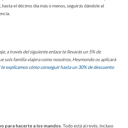
, hasta el décimo día más o menos, seguirás dándole al
encia.
e, a través del siguiente enlace te llevarás un 5% de
 que sois familia viajera como nosotros, Heymondo os aplicará
í te explicamos cómo conseguir hasta un 30% de descuento
po para hacerte a los mandos
. Todo está al revés. Incluso