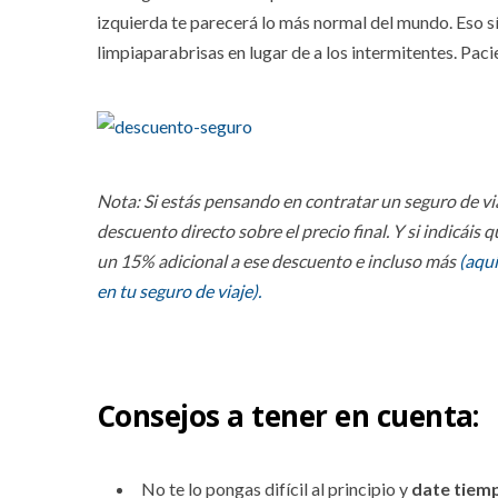
izquierda te parecerá lo más normal del mundo. Eso sí
limpiaparabrisas en lugar de a los intermitentes. Paci
Nota: Si estás pensando en contratar un seguro de viaj
descuento directo sobre el precio final. Y si indicáis
un 15% adicional a ese descuento e incluso más
(aqu
en tu seguro de viaje).
Consejos a tener en cuenta:
No te lo pongas difícil al principio y
date tiem