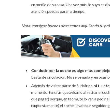
en medio de su casa. Una vez más, lo suyo es disf
atención, puedas parar a tiempo.
Nota: consigue buenos descuentos alquilando tu próx
Conducir por la noche es algo más complej
bastante circulación. No se ve nada y, en ocasione
Además de visitar parte de Sudáfrica,
si tu int
momento, tendrás que avisarlo al retirar el coc
que pagar) porque, en teoría, te lo van a pedir a
(supuestamente) el coche llevaba un seguidor g