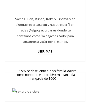
Somos Lucía, Rubén, Koke y Tindaya y en
algoquerecordar.com y nuestro perfil en
redes @algoqrecordar es donde te
contamos cómo “lo dejamos todo” para
lanzarnos a viajar por el mundo.
LEER MÁS
15% de descuento si sois familia viajera
como nosotros y otro -15% marcando la
franquicia de 100€