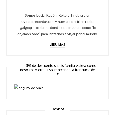
Somos Lucía, Rubén, Koke y Tindaya y en
algoquerecordar.com y nuestro perfil en redes
@algoqrecordar es donde te contamos cómo “lo
dejamos todo” para lanzarnos a viajar por el mundo.
LEER MÁS
15% de descuento si sois familia viajera como
nosotros y otro -15% marcando la franquicia de
100€
Caminos