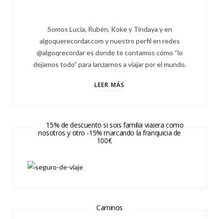
Somos Lucía, Rubén, Koke y Tindaya y en
algoquerecordar.com y nuestro perfil en redes
@algoqrecordar es donde te contamos cómo “lo
dejamos todo” para lanzarnos a viajar por el mundo.
LEER MÁS
15% de descuento si sois familia viajera como
nosotros y otro -15% marcando la franquicia de
100€
Caminos