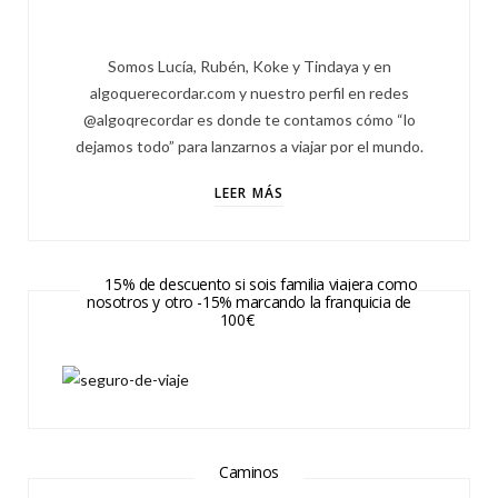
Somos Lucía, Rubén, Koke y Tindaya y en
algoquerecordar.com y nuestro perfil en redes
@algoqrecordar es donde te contamos cómo “lo
dejamos todo” para lanzarnos a viajar por el mundo.
LEER MÁS
15% de descuento si sois familia viajera como
nosotros y otro -15% marcando la franquicia de
100€
Caminos