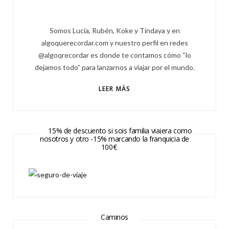
Somos Lucía, Rubén, Koke y Tindaya y en
algoquerecordar.com y nuestro perfil en redes
@algoqrecordar es donde te contamos cómo “lo
dejamos todo” para lanzarnos a viajar por el mundo.
LEER MÁS
15% de descuento si sois familia viajera como
nosotros y otro -15% marcando la franquicia de
100€
Caminos