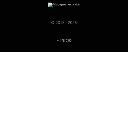
© 2013 - 2025
INICIO