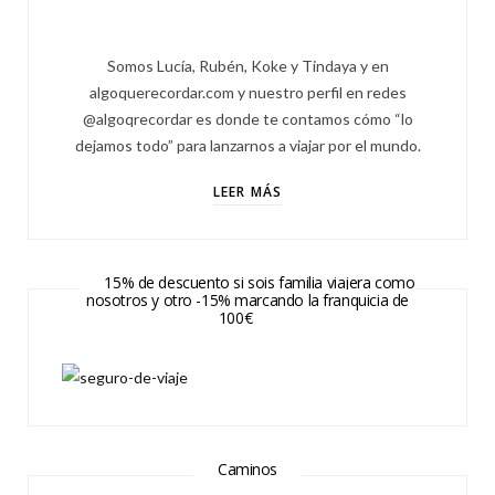
Somos Lucía, Rubén, Koke y Tindaya y en
algoquerecordar.com y nuestro perfil en redes
@algoqrecordar es donde te contamos cómo “lo
dejamos todo” para lanzarnos a viajar por el mundo.
LEER MÁS
15% de descuento si sois familia viajera como
nosotros y otro -15% marcando la franquicia de
100€
Caminos