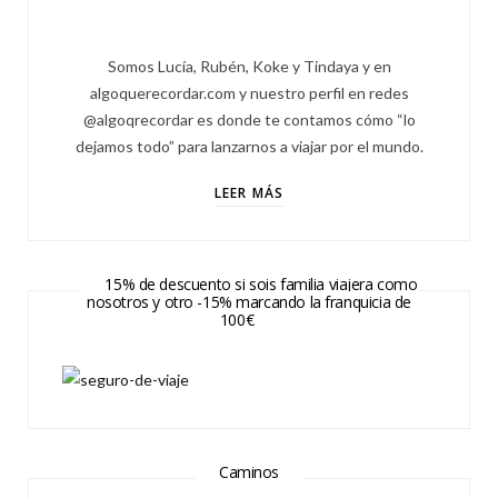
Somos Lucía, Rubén, Koke y Tindaya y en
algoquerecordar.com y nuestro perfil en redes
@algoqrecordar es donde te contamos cómo “lo
dejamos todo” para lanzarnos a viajar por el mundo.
LEER MÁS
15% de descuento si sois familia viajera como
nosotros y otro -15% marcando la franquicia de
100€
Caminos