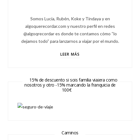
Somos Lucía, Rubén, Koke y Tindaya y en
algoquerecordar.com y nuestro perfil en redes
@algoqrecordar es donde te contamos cómo “lo
dejamos todo” para lanzarnos a viajar por el mundo.
LEER MÁS
15% de descuento si sois familia viajera como
nosotros y otro -15% marcando la franquicia de
100€
Caminos