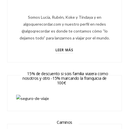
Somos Lucía, Rubén, Koke y Tindaya y en
algoquerecordar.com y nuestro perfil en redes
@algoqrecordar es donde te contamos cómo “lo
dejamos todo” para lanzarnos a viajar por el mundo.
LEER MÁS
15% de descuento si sois familia viajera como
nosotros y otro -15% marcando la franquicia de
100€
Caminos