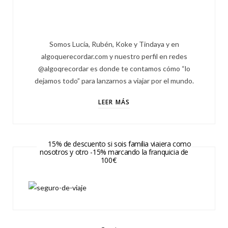
Somos Lucía, Rubén, Koke y Tindaya y en
algoquerecordar.com y nuestro perfil en redes
@algoqrecordar es donde te contamos cómo “lo
dejamos todo” para lanzarnos a viajar por el mundo.
LEER MÁS
15% de descuento si sois familia viajera como
nosotros y otro -15% marcando la franquicia de
100€