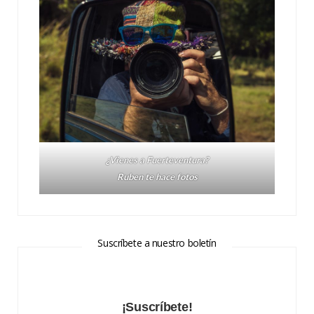
¿Vienes a Fuerteventura?
Ruben te hace fotos
Suscríbete a nuestro boletín
¡Suscríbete!