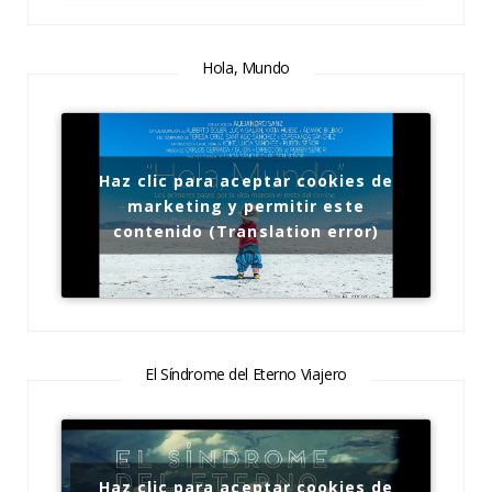
Hola, Mundo
Haz clic para aceptar cookies de
marketing y permitir este
contenido (Translation error)
El Síndrome del Eterno Viajero
Haz clic para aceptar cookies de