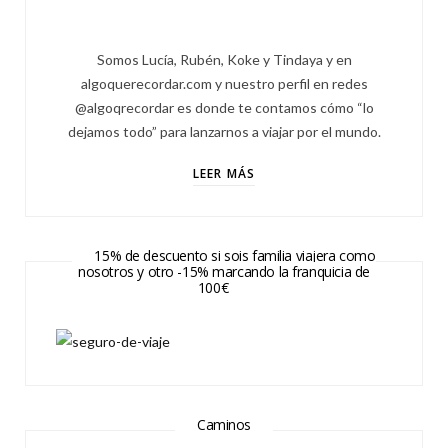
Somos Lucía, Rubén, Koke y Tindaya y en
algoquerecordar.com y nuestro perfil en redes
@algoqrecordar es donde te contamos cómo “lo
dejamos todo” para lanzarnos a viajar por el mundo.
LEER MÁS
15% de descuento si sois familia viajera como
nosotros y otro -15% marcando la franquicia de
100€
Caminos