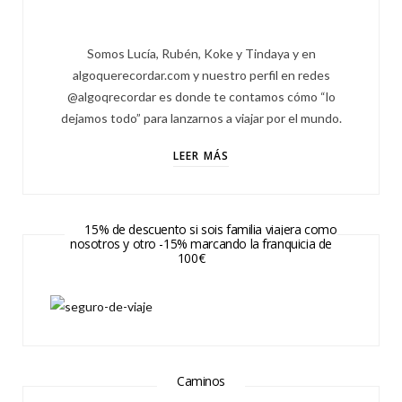
Somos Lucía, Rubén, Koke y Tindaya y en
algoquerecordar.com y nuestro perfil en redes
@algoqrecordar es donde te contamos cómo “lo
dejamos todo” para lanzarnos a viajar por el mundo.
LEER MÁS
15% de descuento si sois familia viajera como
nosotros y otro -15% marcando la franquicia de
100€
Caminos