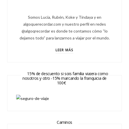
Somos Lucía, Rubén, Koke y Tindaya y en
algoquerecordar.com y nuestro perfil en redes
@algoqrecordar es donde te contamos cómo “lo
dejamos todo” para lanzarnos a viajar por el mundo.
LEER MÁS
15% de descuento si sois familia viajera como
nosotros y otro -15% marcando la franquicia de
100€
Caminos