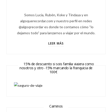
Somos Lucía, Rubén, Koke y Tindaya y en
algoquerecordar.com y nuestro perfil en redes
@algoqrecordar es donde te contamos cómo “lo
dejamos todo” para lanzarnos a viajar por el mundo.
LEER MÁS
15% de descuento si sois familia viajera como
nosotros y otro -15% marcando la franquicia de
100€
Caminos